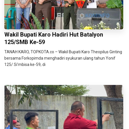
Wakil Bupati Karo Hadiri Hut Batalyon
125/SMB Ke-59
TANAH KARO, TOPKOTA.co – Wakil Bupati Karo Theopilus Ginting
bersama Forkopimda menghadiri syukuran ulang tahun Yonif
125/ Si’mbisa ke-59, di