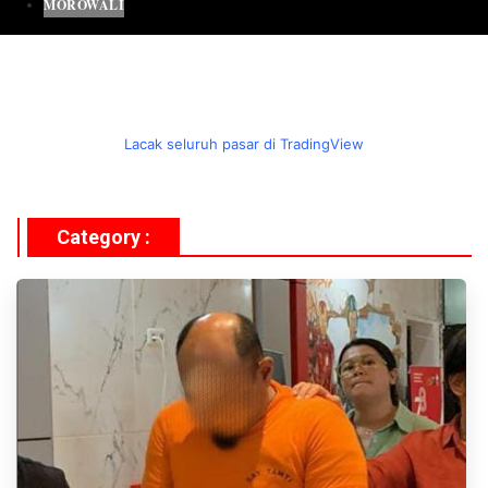
MOROWALI
Lacak seluruh pasar di TradingView
Category :