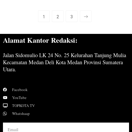
1
2
3
Alamat Kantor Redaksi:
Jalan Sidomulio LK 24 No. 25 Kelurahan Tanjung Mulia
Kecamatan Medan Deli Kota Medan Provinsi Sumatera
Utara.
Facebook
YouTube
TOPKOTA TV
Whatshaap