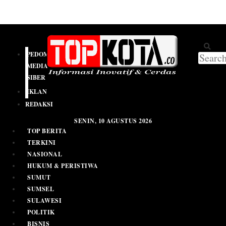
PEDOMAN
MEDIA
SIBER
IKLAN
REDAKSI
SENIN, 10 AGUSTUS 2026
TOP BERITA
TERKINI
NASIONAL
HUKUM & PERISTIWA
SUMUT
SUMSEL
SULAWESI
POLITIK
BISNIS