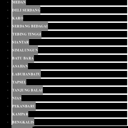
MEDAN
DELI SERDANG
KARO
SERDANG BEDAGAI
TEBING TINGGI
SIANTAR
SIMALUNGUN
BATU BARA
ASAHAN
LABUHANBATU
TAPSEL
TANJUNG BALAI
NIAS
PEKANBARU
KAMPAR
BENGKALIS