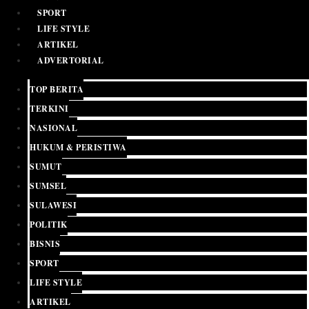
SPORT
LIFE STYLE
ARTIKEL
ADVERTORIAL
TOP BERITA
TERKINI
NASIONAL
HUKUM & PERISTIWA
SUMUT
SUMSEL
SULAWESI
POLITIK
BISNIS
SPORT
LIFE STYLE
ARTIKEL