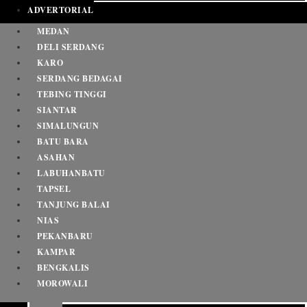
ADVERTORIAL
MEDAN
DELI SERDANG
KARO
SERDANG BEDAGAI
TEBING TINGGI
SIANTAR
SIMALUNGUN
BATU BARA
ASAHAN
LABUHANBATU
TAPSEL
TANJUNG BALAI
NIAS
PEKANBARU
KAMPAR
BENGKALIS
MOROWALI