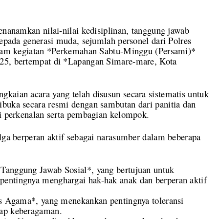
mkan nilai-nilai kedisiplinan, tanggung jawab
kepada generasi muda, sejumlah personel dari Polres
dalam kegiatan *Perkemahan Sabtu-Minggu (Persami)*
025, bertempat di *Lapangan Simare-mare, Kota
kaian acara yang telah disusun secara sistematis untuk
ibuka secara resmi dengan sambutan dari panitia dan
si perkenalan serta pembagian kelompok.
olga berperan aktif sebagai narasumber dalam beberapa
Tanggung Jawab Sosial*, yang bertujuan untuk
pentingnya menghargai hak-hak anak dan berperan aktif
tas Agama*, yang menekankan pentingnya toleransi
dap keberagaman.