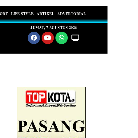
PORT
LIFE STYLE
ARTIKEL
ADVERTORIAL
JUMAT, 7 AGUSTUS 2026