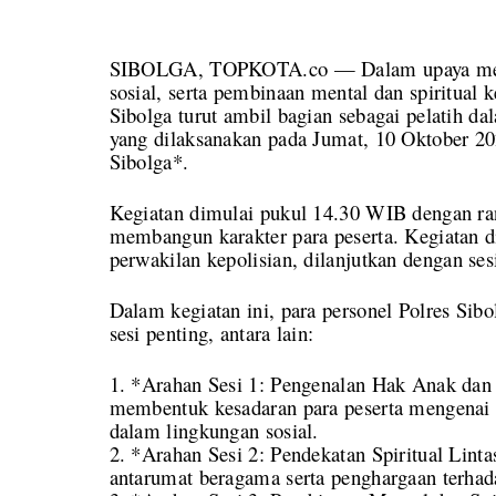
SIBOLGA, TOPKOTA.co — Dalam upaya menana
sosial, serta pembinaan mental dan spiritual 
Sibolga turut ambil bagian sebagai pelatih 
yang dilaksanakan pada Jumat, 10 Oktober 2
Sibolga*.
Kegiatan dimulai pukul 14.30 WIB dengan rang
membangun karakter para peserta. Kegiatan d
perwakilan kepolisian, dilanjutkan dengan se
Dalam kegiatan ini, para personel Polres Sib
sesi penting, antara lain:
1. *Arahan Sesi 1: Pengenalan Hak Anak dan 
membentuk kesadaran para peserta mengenai 
dalam lingkungan sosial.
2. *Arahan Sesi 2: Pendekatan Spiritual Lin
antarumat beragama serta penghargaan terha