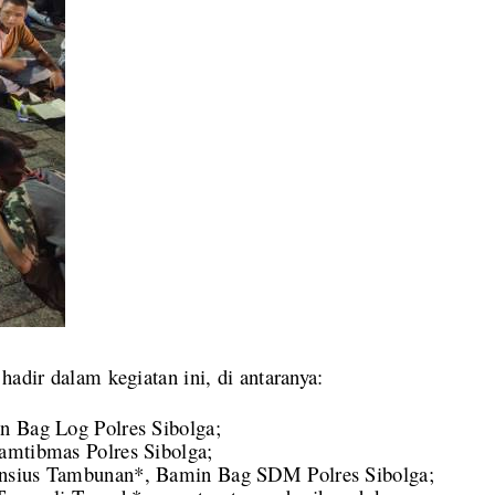
hadir dalam kegiatan ini, di antaranya:
n Bag Log Polres Sibolga;
amtibmas Polres Sibolga;
ensius Tambunan*, Bamin Bag SDM Polres Sibolga;