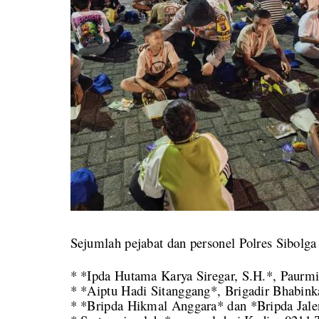
Sejumlah pejabat dan personel Polres Sibolga 
* *Ipda Hutama Karya Siregar, S.H.*, Paurmi
* *Aiptu Hadi Sitanggang*, Brigadir Bhabink
* *Bripda Hikmal Anggara* dan *Bripda Jal