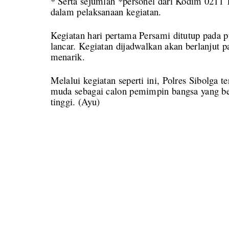
* Serta sejumlah *personel dari Kodim 0211
dalam pelaksanaan kegiatan.
Kegiatan hari pertama Persami ditutup pada 
lancar. Kegiatan dijadwalkan akan berlanjut p
menarik.
Melalui kegiatan seperti ini, Polres Sibolg
muda sebagai calon pemimpin bangsa yang berk
tinggi. (Ayu)