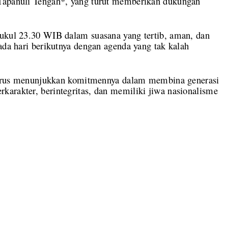
 Tapanuli Tengah*, yang turut memberikan dukungan
pukul 23.30 WIB dalam suasana yang tertib, aman, dan
ada hari berikutnya dengan agenda yang tak kalah
a terus menunjukkan komitmennya dalam membina generasi
arakter, berintegritas, dan memiliki jiwa nasionalisme