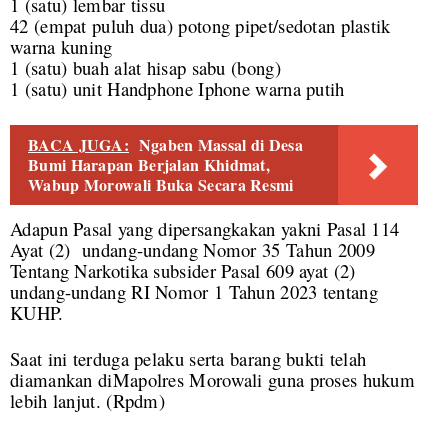
1 (satu) lembar tissu
42 (empat puluh dua) potong pipet/sedotan plastik
warna kuning
1 (satu) buah alat hisap sabu (bong)
1 (satu) unit Handphone Iphone warna putih
BACA JUGA:
Ngaben Massal di Desa
Bumi Harapan Berjalan Khidmat,
Wabup Morowali Buka Secara Resmi
Adapun Pasal yang dipersangkakan yakni Pasal 114
Ayat (2) undang-undang Nomor 35 Tahun 2009
Tentang Narkotika subsider Pasal 609 ayat (2)
undang-undang RI Nomor 1 Tahun 2023 tentang
KUHP.
Saat ini terduga pelaku serta barang bukti telah
diamankan diMapolres Morowali guna proses hukum
lebih lanjut. (
Rpdm)