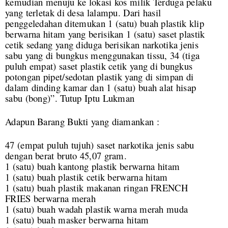
kemudian menuju ke lokasi kos milik Terduga pelaku
yang terletak di desa lalampu. Dari hasil
penggeledahan ditemukan 1 (satu) buah plastik klip
berwarna hitam yang berisikan 1 (satu) saset plastik
cetik sedang yang diduga berisikan narkotika jenis
sabu yang di bungkus menggunakan tissu, 34 (tiga
puluh empat) saset plastik cetik yang di bungkus
potongan pipet/sedotan plastik yang di simpan di
dalam dinding kamar dan 1 (satu) buah alat hisap
sabu (bong)”. Tutup Iptu Lukman
Adapun Barang Bukti yang diamankan :
47 (empat puluh tujuh) saset narkotika jenis sabu
dengan berat bruto 45,07 gram.
1 (satu) buah kantong plastik berwarna hitam
1 (satu) buah plastik cetik berwarna hitam
1 (satu) buah plastik makanan ringan FRENCH
FRIES berwarna merah
1 (satu) buah wadah plastik warna merah muda
1 (satu) buah masker berwarna hitam