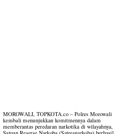
MOROWALI, TOPKOTA.co – Polres Morowali
kembali menunjukkan komitmennya dalam
memberantas peredaran narkotika di wilayahnya,
Satuan Reserse Narkoba (Satresnarkoba) berhasil