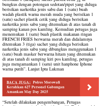
bungkus dengan potongan sedotan/pipet yang diduga
berisikan narkotika jenis sabu dan 1 (satu) buah
wadah plastik warna merah muda yang berisikan 1
(satu) sachet plastik cetik yang diduga berisikan
narkotika jenis sabu yang ditemukan di atas tanah di
samping kanan pos kamling. Kemudian petugas juga
menemukan 1 (satu) buah plastik makanan ringan
FRENCH FRIES berwarna merah dan didalamnya
ditemukan 3 (tiga) sachet yang diduga berisikan
narkotika jenis sabu yang dibungkus menggunakan 1
(satu) buah masker berwarna hitam yang ditemukan
di atas tanah di samping kiri pos kamling, petugas
juga mengamankan 1 (satu) unit hanphone Iphone
warna putih”. Lanjut Iptu Lukman
BACA JUGA:
Polres Morowali
Kerahkan 627 Personel Gabungan
Amankan May Day 2025
“Setelah dilakukan pengembangan, Petugas