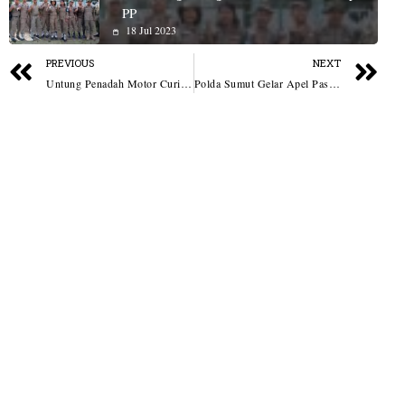
PP
18 Jul 2023
PREVIOUS
NEXT
Untung Penadah Motor Curian Bikin Geleng Kepala, Modal Rp1,5 Juta Dijual Hingga Rp14 Juta!
Polda Sumut Gelar Apel Pasukan Operasi ASEAN U-19 Toba 2026, Siap Amankan Turnamen Internasional