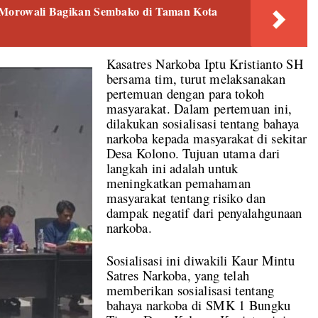
s Morowali Bagikan Sembako di Taman Kota
Kasatres Narkoba Iptu Kristianto SH
bersama tim, turut melaksanakan
pertemuan dengan para tokoh
masyarakat. Dalam pertemuan ini,
dilakukan sosialisasi tentang bahaya
narkoba kepada masyarakat di sekitar
Desa Kolono. Tujuan utama dari
langkah ini adalah untuk
meningkatkan pemahaman
masyarakat tentang risiko dan
dampak negatif dari penyalahgunaan
narkoba.
Sosialisasi ini diwakili Kaur Mintu
Satres Narkoba, yang telah
memberikan sosialisasi tentang
bahaya narkoba di SMK 1 Bungku