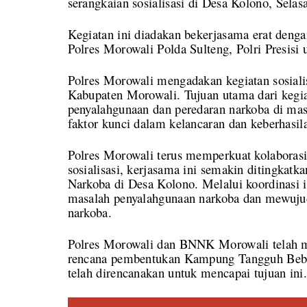
serangkaian sosialisasi di Desa Kolono, Selas
Kegiatan ini diadakan bekerjasama erat deng
Polres Morowali Polda Sulteng, Polri Presis
Polres Morowali mengadakan kegiatan sosial
Kabupaten Morowali. Tujuan utama dari kegia
penyalahgunaan dan peredaran narkoba di m
faktor kunci dalam kelancaran dan keberhasila
Polres Morowali terus memperkuat kolabora
sosialisasi, kerjasama ini semakin ditingk
Narkoba di Desa Kolono. Melalui koordinasi i
masalah penyalahgunaan narkoba dan mewujud
narkoba.
Polres Morowali dan BNNK Morowali telah 
rencana pembentukan Kampung Tangguh Beba
telah direncanakan untuk mencapai tujuan ini.