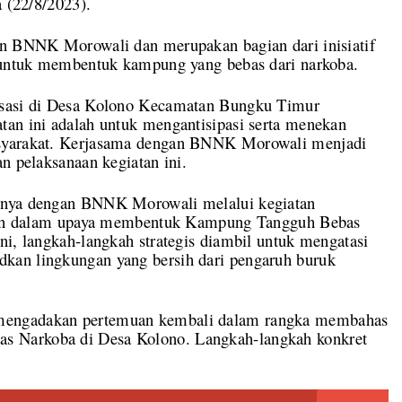
a (22/8/2023).
an BNNK Morowali dan merupakan bagian dari inisiatif
i untuk membentuk kampung yang bebas dari narkoba.
isasi di Desa Kolono Kecamatan Bungku Timur
tan ini adalah untuk mengantisipasi serta menekan
asyarakat. Kerjasama dengan BNNK Morowali menjadi
n pelaksanaan kegiatan ini.
sinya dengan BNNK Morowali melalui kegiatan
atkan dalam upaya membentuk Kampung Tangguh Bebas
ni, langkah-langkah strategis diambil untuk mengatasi
kan lingkungan yang bersih dari pengaruh buruk
mengadakan pertemuan kembali dalam rangka membahas
s Narkoba di Desa Kolono. Langkah-langkah konkret