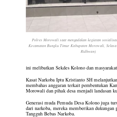
Polres Morowali saat mengadakan kegiatan sosialisa
Kecamatan Bungku Timur Kabupaten Morowali, Selasa (
Ridhwan)
ini melibatkan Sekdes Kolono dan masyarakat
Kasat Narkoba Iptu Kristianto SH melanjutka
membahas anggaran terkait pembentukan Kam
Morowali dan pihak desa menjadi landasan ku
Generasi muda Pemuda Desa Kolono juga turu
dari narkoba, mereka memberikan dukungan
Tangguh Bebas Narkoba.