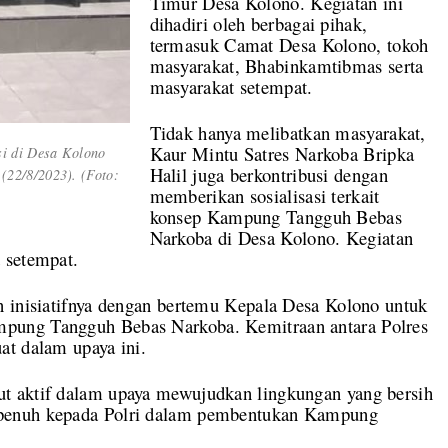
Timur Desa Kolono. Kegiatan ini
dihadiri oleh berbagai pihak,
termasuk Camat Desa Kolono, tokoh
masyarakat, Bhabinkamtibmas serta
masyarakat setempat.
Tidak hanya melibatkan masyarakat,
Kaur Mintu Satres Narkoba Bripka
si di Desa Kolono
Halil juga berkontribusi dengan
22/8/2023). (Foto:
memberikan sosialisasi terkait
konsep Kampung Tangguh Bebas
Narkoba di Desa Kolono. Kegiatan
 setempat.
n inisiatifnya dengan bertemu Kepala Desa Kolono untuk
pung Tangguh Bebas Narkoba. Kemitraan antara Polres
at dalam upaya ini.
t aktif dalam upaya mewujudkan lingkungan yang bersih
 penuh kepada Polri dalam pembentukan Kampung