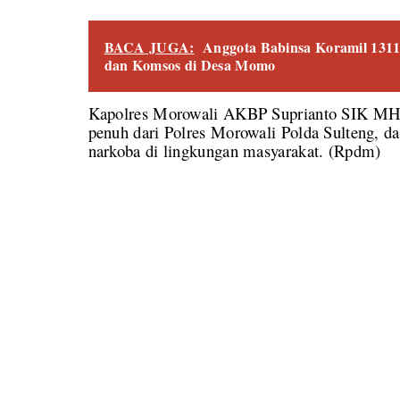
BACA JUGA:
Anggota Babinsa Koramil 131
dan Komsos di Desa Momo
Kapolres Morowali AKBP Suprianto SIK MH 
penuh dari Polres Morowali Polda Sulteng, 
narkoba di lingkungan masyarakat. (Rpdm)