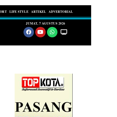
PORT
LIFE STYLE
ARTIKEL
ADVERTORIAL
JUMAT, 7 AGUSTUS 2026