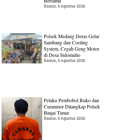
Bersama
Kamis, 6 Agustus 2026
Polsek Medang Deras Gelar
Sambang dan Cooling
System, Cegah Geng Motor
di Desa Sidomulio
Kamis, 6 Agustus 2026
Pelaku Pembobol Ruko dan
Curanmor Ditangkap Polsek
Binjai Timur
Kamis, 6 Agustus 2026