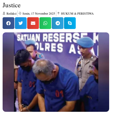
Justice
Redaksi
Senin, 17 November 2025
HUKUM & PERISTIWA