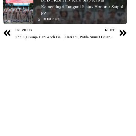
Kemendagri Tangani Status Honorer Satpol-
PP
18 Jul 2023
PREVIOUS
NEXT
255 Kg Ganja Dari Aceh Gagal Masuk Ke Sumut, Dua Kurir Dibayar Rp50 Juta
Hari Ini, Polda Sumut Gelar Operasi Zebra 2025