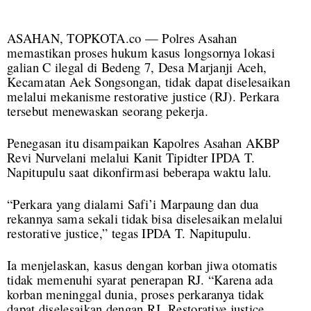
ASAHAN, TOPKOTA.co — Polres Asahan
memastikan proses hukum kasus longsornya lokasi
galian C ilegal di Bedeng 7, Desa Marjanji Aceh,
Kecamatan Aek Songsongan, tidak dapat diselesaikan
melalui mekanisme restorative justice (RJ). Perkara
tersebut menewaskan seorang pekerja.
Penegasan itu disampaikan Kapolres Asahan AKBP
Revi Nurvelani melalui Kanit Tipidter IPDA T.
Napitupulu saat dikonfirmasi beberapa waktu lalu.
“Perkara yang dialami Safi’i Marpaung dan dua
rekannya sama sekali tidak bisa diselesaikan melalui
restorative justice,” tegas IPDA T. Napitupulu.
Ia menjelaskan, kasus dengan korban jiwa otomatis
tidak memenuhi syarat penerapan RJ. “Karena ada
korban meninggal dunia, proses perkaranya tidak
dapat diselesaikan dengan RJ. Restorative justice