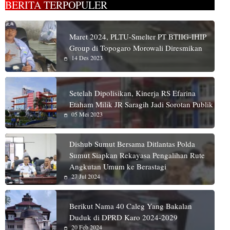
BERITA TERPOPULER
Maret 2024, PLTU-Smelter PT BTIIG-IHIP
Group di Topogaro Morowali Diresmikan
14 Des 2023
Setelah Dipolisikan, Kinerja RS Efarina
Etaham Milik JR Saragih Jadi Sorotan Publik
05 Mei 2023
Dishub Sumut Bersama Ditlantas Polda
Sumut Siapkan Rekayasa Pengalihan Rute
Angkutan Umum ke Berastagi
27 Jul 2024
Berikut Nama 40 Caleg Yang Bakalan
Duduk di DPRD Karo 2024-2029
20 Feb 2024