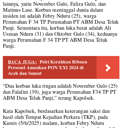
lainnya, yaitu November Gulo, Faliza Gulo, dan
Matinus Lase. Korban meninggal dunia dalam
insiden ini adalah Febry Nduru (25), warga
Perumahan F 34 TP Perumahan PT ABM Desa Teluk
Panji. Sementara itu, korban luka berat adalah Ali
Usman Nduru (31) dan Oktober Gulo (34), keduanya
warga Perumahan F 34 TP PT ABM Desa Teluk
Panji.
BACA JUGA:
Polri Kerahkan Ribuan
Personel Amankan PON XXI 2024 di
Aceh dan Sumut
“Dua korban luka ringan adalah November Gulo (25)
dan Falalini (39), juga warga Perumahan F34 TP PT
ABM Desa Teluk Panji,” terang Kapolsek.
Kata Kapolsek, berdasarkan keterangan saksi dan
hasil olah Tempat Kejadian Perkara (TKP), pada
Kamis (5/6/2025) malam, korban Febry Nduru