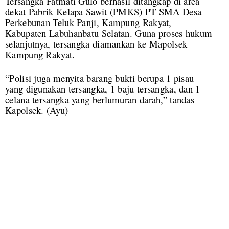
Tersangka Fatmati Gulo berhasil ditangkap di area
dekat Pabrik Kelapa Sawit (PMKS) PT SMA Desa
Perkebunan Teluk Panji, Kampung Rakyat,
Kabupaten Labuhanbatu Selatan. Guna proses hukum
selanjutnya, tersangka diamankan ke Mapolsek
Kampung Rakyat.
“Polisi juga menyita barang bukti berupa 1 pisau
yang digunakan tersangka, 1 baju tersangka, dan 1
celana tersangka yang berlumuran darah,” tandas
Kapolsek. (Ayu)