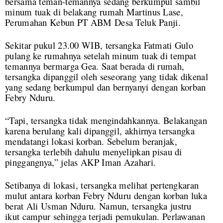
bersama teman-temannya sedang berkumpul sambil
minum tuak di belakang rumah Martinus Lase,
Perumahan Kebun PT ABM Desa Teluk Panji.
Sekitar pukul 23.00 WIB, tersangka Fatmati Gulo
pulang ke rumahnya setelah minum tuak di tempat
temannya bermarga Gea. Saat berada di rumah,
tersangka dipanggil oleh seseorang yang tidak dikenal
yang sedang berkumpul dan bernyanyi dengan korban
Febry Nduru.
“Tapi, tersangka tidak mengindahkannya. Belakangan
karena berulang kali dipanggil, akhirnya tersangka
mendatangi lokasi korban. Sebelum beranjak,
tersangka terlebih dahulu menyelipkan pisau di
pinggangnya,” jelas AKP Iman Azahari.
Setibanya di lokasi, tersangka melihat pertengkaran
mulut antara korban Febry Nduru dengan korban luka
berat Ali Usman Nduru. Namun, tersangka justru
ikut campur sehingga terjadi pemukulan. Perlawanan