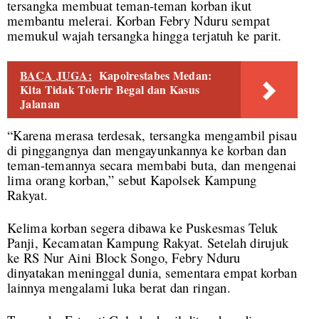
tersangka membuat teman-teman korban ikut
membantu melerai. Korban Febry Nduru sempat
memukul wajah tersangka hingga terjatuh ke parit.
BACA JUGA:
Kapolrestabes Medan:
Kita Tidak Tolerir Begal dan Kasus
Jalanan
“Karena merasa terdesak, tersangka mengambil pisau
di pinggangnya dan mengayunkannya ke korban dan
teman-temannya secara membabi buta, dan mengenai
lima orang korban,” sebut Kapolsek Kampung
Rakyat.
Kelima korban segera dibawa ke Puskesmas Teluk
Panji, Kecamatan Kampung Rakyat. Setelah dirujuk
ke RS Nur Aini Block Songo, Febry Nduru
dinyatakan meninggal dunia, sementara empat korban
lainnya mengalami luka berat dan ringan.