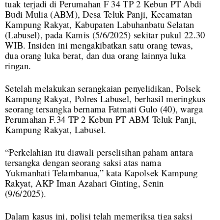
tuak terjadi di Perumahan F 34 TP 2 Kebun PT Abdi
Budi Mulia (ABM), Desa Teluk Panji, Kecamatan
Kampung Rakyat, Kabupaten Labuhanbatu Selatan
(Labusel), pada Kamis (5/6/2025) sekitar pukul 22.30
WIB. Insiden ini mengakibatkan satu orang tewas,
dua orang luka berat, dan dua orang lainnya luka
ringan.
Setelah melakukan serangkaian penyelidikan, Polsek
Kampung Rakyat, Polres Labusel, berhasil meringkus
seorang tersangka bernama Fatmati Gulo (40), warga
Perumahan F.34 TP 2 Kebun PT ABM Teluk Panji,
Kampung Rakyat, Labusel.
“Perkelahian itu diawali perselisihan paham antara
tersangka dengan seorang saksi atas nama
Yukmanhati Telambanua,” kata Kapolsek Kampung
Rakyat, AKP Iman Azahari Ginting, Senin
(9/6/2025).
Dalam kasus ini, polisi telah memeriksa tiga saksi