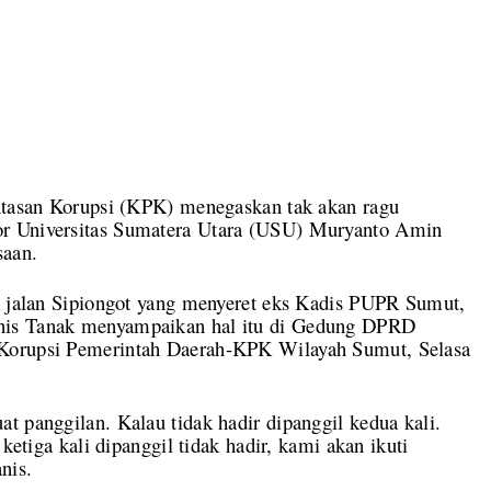
an Korupsi (KPK) menegaskan tak akan ragu
or Universitas Sumatera Utara (USU) Muryanto Amin
saan.
ek jalan Sipiongot yang menyeret eks Kadis PUPR Sumut,
nis Tanak menyampaikan hal itu di Gedung DPRD
 Korupsi Pemerintah Daerah-KPK Wilayah Sumut, Selasa
t panggilan. Kalau tidak hadir dipanggil kedua kali.
 ketiga kali dipanggil tidak hadir, kami akan ikuti
nis.