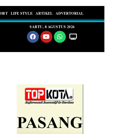
PORT
LIFE STYLE
ARTIKEL
ADVERTORIAL
SABTU, 8 AGUSTUS 2026