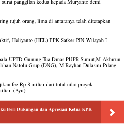
 surat panggilan kedua kepada Muryanto demi
.
g tujuh orang, lima di antaranya telah ditetapkan
ktif, Heliyanto (HEL) PPK Satker PJN Wilayah I
Kepala UPTD Gunung Tua Dinas PUPR Sumut,M Akhirun
Dalihan Natolu Grup (DNG), M Rayhan Dulasmi Pilang
kan fee Rp 8 miliar dari total nilai proyek
iliar. (Ayu)
uku Beri Dukungan dan Apresiasi Ketua KPK