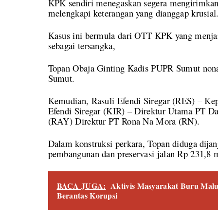
KPK sendiri menegaskan segera mengirimkan
melengkapi keterangan yang dianggap krusial
Kasus ini bermula dari OTT KPK yang menjarin
sebagai tersangka,
Topan Obaja Ginting Kadis PUPR Sumut nona
Sumut.
Kemudian, Rasuli Efendi Siregar (RES) – 
Efendi Siregar (KIR) – Direktur Utama PT 
(RAY) Direktur PT Rona Na Mora (RN).
Dalam konstruksi perkara, Topan diduga dijanji
pembangunan dan preservasi jalan Rp 231,8 m
BACA JUGA:
Aktivis Masyarakat Buru Mal
Berantas Korupsi