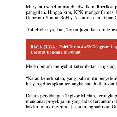
Muryanto sebelumnya dijadwalkan diperiksa 
panggilan. Hingga kini, KPK mengonfirmasi 
Gubernur Sumut Bobby Nasution dan Topan Gin
“Ini circle-nya, kan, Topan juga, kan circle-n
BACA JUGA:
Polri Kirim 4.459 Kilogram L
Darurat Bencana di Sumut
Meski belum menyebut keterlibatan langsung
“Kalau keterlibatan, yang paham itu penyelidi
ini yang ditetapkan tersangka sudah diajukan 
Dalam persidangan Tipikor Medan, terungkap
mendanai proyek jalan yang tidak tercantum
hakim untuk meminta jaksa menghadirkan Gub