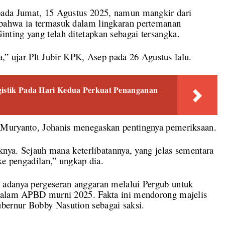
pada Jumat, 15 Agustus 2025, namun mangkir dari
bahwa ia termasuk dalam lingkaran pertemanan
ting yang telah ditetapkan sebagai tersangka.
ya,” ujar Plt Jubir KPK, Asep pada 26 Agustus lalu.
ogistik Pada Hari Kedua Perkuat Penanganan
 Muryanto, Johanis menegaskan pentingnya pemeriksaan.
knya. Sejauh mana keterlibatannya, yang jelas sementara
ke pengadilan,” ungkap dia.
 adanya pergeseran anggaran melalui Pergub untuk
 dalam APBD murni 2025. Fakta ini mendorong majelis
ernur Bobby Nasution sebagai saksi.