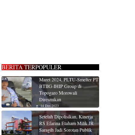
BERITA TERPOPULER
Maret 2024, PLTU-Smelter PT
BTIIG-IHIP Group di
Topogaro Morowali
Diresmikan
14 Des 2023
Setelah Dipolisikan, Kinerja
RS Efarina Etaham Milik JR
Saragih Jadi Sorotan Publik