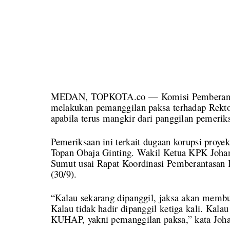
MEDAN, TOPKOTA.co — Komisi Pemberantas
melakukan pemanggilan paksa terhadap Rekt
apabila terus mangkir dari panggilan pemerik
Pemeriksaan ini terkait dugaan korupsi proy
Topan Obaja Ginting. Wakil Ketua KPK Joha
Sumut usai Rapat Koordinasi Pemberantasan
(30/9).
“Kalau sekarang dipanggil, jaksa akan membua
Kalau tidak hadir dipanggil ketiga kali. Kalau
KUHAP, yakni pemanggilan paksa,” kata Joha