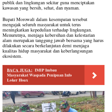
publik dan lingkungan sekitar guna menciptakan
kawasan yang bersih, sehat, dan nyaman.
Bupati Morowali dalam kesempatan tersebut
mengajak seluruh masyarakat untuk terus
meningkatkan kepedulian terhadap lingkungan.
Menurutnya, menjaga kebersihan dan kelestarian
alam merupakan tanggung jawab bersama yang harus
dilakukan secara berkelanjutan demi menjaga
kualitas hidup masyarakat dan keberlangsungan
ekosistem.
BACA JUGA:
IMIP Imbau
Masyarakat Waspada Penipuan Info
Loker Hoax