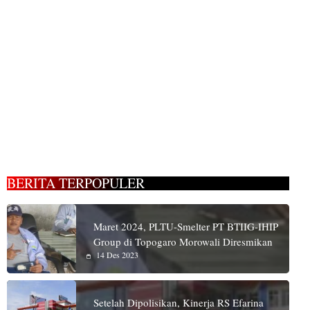
BERITA TERPOPULER
Maret 2024, PLTU-Smelter PT BTIIG-IHIP
Group di Topogaro Morowali Diresmikan
14 Des 2023
Setelah Dipolisikan, Kinerja RS Efarina