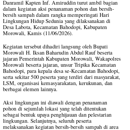
Danramil Kapten Inf. Amiruddin turut ambil bagian
dalam kegiatan aksi penanaman pohon dan bersih-
bersih sampah dalam rangka memperingati Hari
Lingkungan Hidup Sedunia yang dilaksanakan di
Desa Labota, Kecamatan Bahodopi, Kabupaten
Morowali, Kamis (11/06/2026).
Kegiatan tersebut dihadiri langsung oleh Bupati
Morowali H. Iksan Baharudin Abdul Rauf beserta
jajaran Pemerintah Kabupaten Morowali, Wakapolres
Morowali beserta jajaran, unsur Tripika Kecamatan
Bahodopi, para kepala desa se-Kecamatan Bahodopi,
serta sekitar 500 peserta yang terdiri dari masyarakat,
LSM, organisasi kemasyarakatan, kerukunan, dan
berbagai elemen lainnya.
Aksi lingkungan ini diawali dengan penanaman
pohon di sejumlah lokasi yang telah ditentukan
sebagai bentuk upaya penghijauan dan pelestarian
lingkungan. Selanjutnya, seluruh peserta
melaksanakan kegiatan bersih-bersih sampah di area