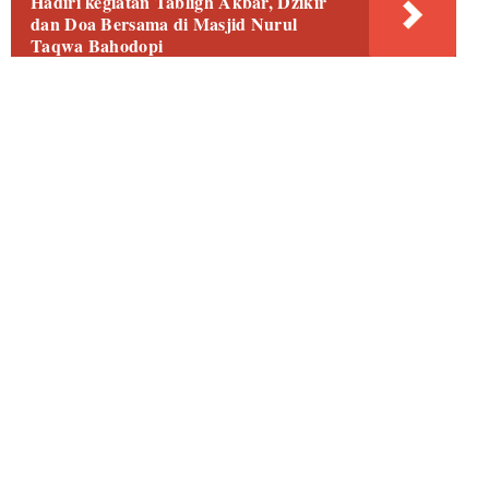
Hadiri kegiatan Tabligh Akbar, Dzikir
dan Doa Bersama di Masjid Nurul
Taqwa Bahodopi