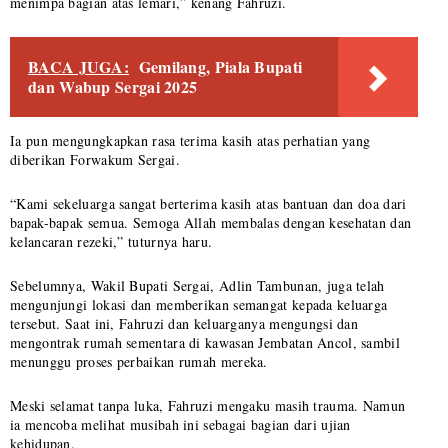
menimpa bagian atas lemari,” kenang Fahruzi.
BACA JUGA:
Gemilang, Piala Bupati
dan Wabup Sergai 2025
Ia pun mengungkapkan rasa terima kasih atas perhatian yang
diberikan Forwakum Sergai.
“Kami sekeluarga sangat berterima kasih atas bantuan dan doa dari
bapak-bapak semua. Semoga Allah membalas dengan kesehatan dan
kelancaran rezeki,” tuturnya haru.
Sebelumnya, Wakil Bupati Sergai, Adlin Tambunan, juga telah
mengunjungi lokasi dan memberikan semangat kepada keluarga
tersebut. Saat ini, Fahruzi dan keluarganya mengungsi dan
mengontrak rumah sementara di kawasan Jembatan Ancol, sambil
menunggu proses perbaikan rumah mereka.
Meski selamat tanpa luka, Fahruzi mengaku masih trauma. Namun
ia mencoba melihat musibah ini sebagai bagian dari ujian
kehidupan.