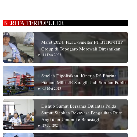
BERITA TERPOPULER
Maret 2024, PLTU-Smelter PT BTIIG-IHIP
Group di Topogaro Morowali Diresmikan
14 Des 2023
Setelah Dipolisikan, Kinerja RS Efarina
Etaham Milik JR Saragih Jadi Sorotan Publik
05 Mei 2023
Dishub Sumut Bersama Ditlantas Polda
Sumut Siapkan Rekayasa Pengalihan Rute
Angkutan Umum ke Berastagi
27 Jul 2024