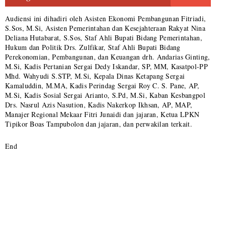
Audiensi ini dihadiri oleh Asisten Ekonomi Pembangunan Fitriadi,
S.Sos, M.Si, Asisten Pemerintahan dan Kesejahteraan Rakyat Nina
Deliana Hutabarat, S.Sos, Staf Ahli Bupati Bidang Pemerintahan,
Hukum dan Politik Drs. Zulfikar, Staf Ahli Bupati Bidang
Perekonomian, Pembangunan, dan Keuangan drh. Andarias Ginting,
M.Si, Kadis Pertanian Sergai Dedy Iskandar, SP, MM, Kasatpol-PP
Mhd. Wahyudi S.STP, M.Si, Kepala Dinas Ketapang Sergai
Kamaluddin, M.MA, Kadis Perindag Sergai Roy C. S. Pane, AP,
M.Si, Kadis Sosial Sergai Arianto, S.Pd, M.Si, Kaban Kesbangpol
Drs. Nasrul Azis Nasution, Kadis Nakerkop Ikhsan, AP, MAP,
Manajer Regional Mekaar Fitri Junaidi dan jajaran, Ketua LPKN
Tipikor Boas Tampubolon dan jajaran, dan perwakilan terkait.
End