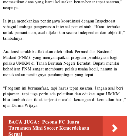
memastikan dana yang kami keluarkan benar-benar tepat sasaran,”
ucapnya.
Ia juga menekankan pentingnya koordinasi dengan Inspektorat
sebagai lembaga pengawasan internal pemerintah. “Kami terbuka
untuk pemantauan, asal dijalankan secara independen dan objektif,”
tambahnya.
Audiensi terakhir dilakukan oleh pihak Permodalan Nasional
Madani (PNM), yang menyampaikan program pembiayaan bagi
pelaku UMKM di Tanah Bertuah Negeri Beradat. Bupati menilai
kehadiran PNM sangat membantu pelaku usaha kecil, namun ia
menekankan pentingnya pendampingan yang tepat.
“Program ini bermanfaat, tapi harus tepat sasaran. Jangan asal beri
pinjaman, tapi juga perlu ada pelatihan dan edukasi agar UMKM
bisa tumbuh dan tidak terjerat masalah keuangan di kemudian hari,”
ujar Darma Wijaya.
BACA JUGA:
Pesona FC Juara
Turnamen Mini Soccer Kemerdekaan
Sergai