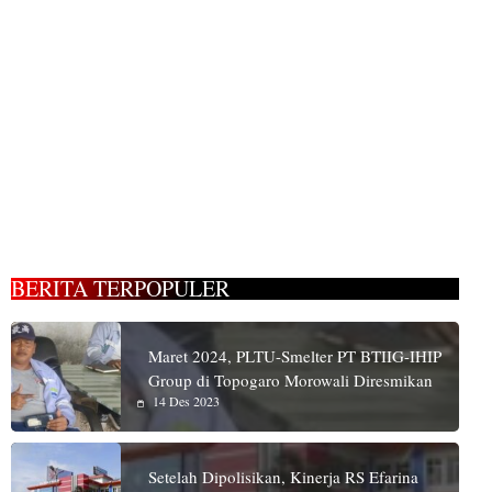
BERITA TERPOPULER
Maret 2024, PLTU-Smelter PT BTIIG-IHIP
Group di Topogaro Morowali Diresmikan
14 Des 2023
Setelah Dipolisikan, Kinerja RS Efarina