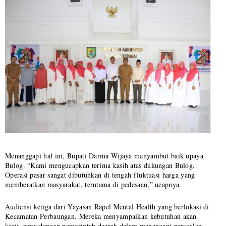
Menanggapi hal ini, Bupati Darma Wijaya menyambut baik upaya
Bulog. “Kami mengucapkan terima kasih atas dukungan Bulog.
Operasi pasar sangat dibutuhkan di tengah fluktuasi harga yang
memberatkan masyarakat, terutama di pedesaan,” ucapnya.
Audiensi ketiga dari Yayasan Rapel Mental Health yang berlokasi di
Kecamatan Perbaungan. Mereka menyampaikan kebutuhan akan
kerja sama dengan pemerintah daerah dalam menangani persoalan