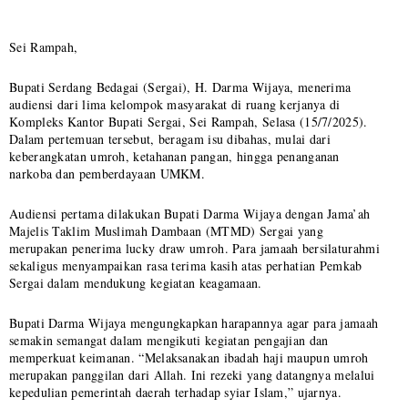
Sei Rampah,
Bupati Serdang Bedagai (Sergai), H. Darma Wijaya, menerima
audiensi dari lima kelompok masyarakat di ruang kerjanya di
Kompleks Kantor Bupati Sergai, Sei Rampah, Selasa (15/7/2025).
Dalam pertemuan tersebut, beragam isu dibahas, mulai dari
keberangkatan umroh, ketahanan pangan, hingga penanganan
narkoba dan pemberdayaan UMKM.
Audiensi pertama dilakukan Bupati Darma Wijaya dengan Jama’ah
Majelis Taklim Muslimah Dambaan (MTMD) Sergai yang
merupakan penerima lucky draw umroh. Para jamaah bersilaturahmi
sekaligus menyampaikan rasa terima kasih atas perhatian Pemkab
Sergai dalam mendukung kegiatan keagamaan.
Bupati Darma Wijaya mengungkapkan harapannya agar para jamaah
semakin semangat dalam mengikuti kegiatan pengajian dan
memperkuat keimanan. “Melaksanakan ibadah haji maupun umroh
merupakan panggilan dari Allah. Ini rezeki yang datangnya melalui
kepedulian pemerintah daerah terhadap syiar Islam,” ujarnya.