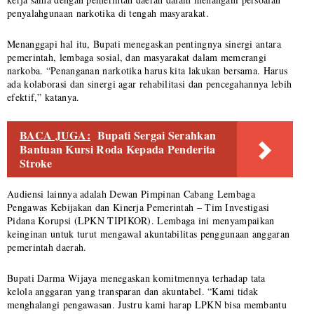
penyalahgunaan narkotika di tengah masyarakat.
Menanggapi hal itu, Bupati menegaskan pentingnya sinergi antara
pemerintah, lembaga sosial, dan masyarakat dalam memerangi
narkoba. “Penanganan narkotika harus kita lakukan bersama. Harus
ada kolaborasi dan sinergi agar rehabilitasi dan pencegahannya lebih
efektif,” katanya.
BACA JUGA:
Bupati Sergai Serahkan
Bantuan Kursi Roda Kepada Penderita
Stroke
Audiensi lainnya adalah Dewan Pimpinan Cabang Lembaga
Pengawas Kebijakan dan Kinerja Pemerintah – Tim Investigasi
Pidana Korupsi (LPKN TIPIKOR). Lembaga ini menyampaikan
keinginan untuk turut mengawal akuntabilitas penggunaan anggaran
pemerintah daerah.
Bupati Darma Wijaya menegaskan komitmennya terhadap tata
kelola anggaran yang transparan dan akuntabel. “Kami tidak
menghalangi pengawasan. Justru kami harap LPKN bisa membantu