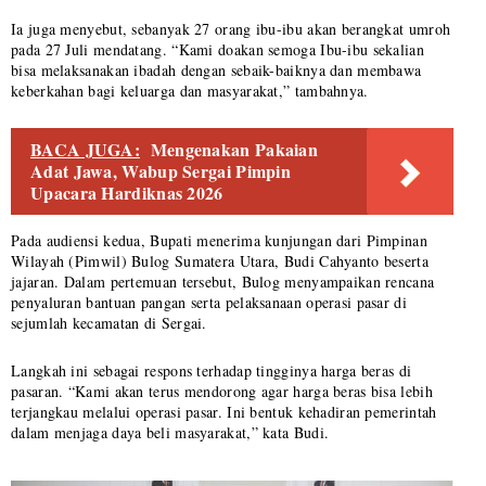
Ia juga menyebut, sebanyak 27 orang ibu-ibu akan berangkat umroh
pada 27 Juli mendatang. “Kami doakan semoga Ibu-ibu sekalian
bisa melaksanakan ibadah dengan sebaik-baiknya dan membawa
keberkahan bagi keluarga dan masyarakat,” tambahnya.
BACA JUGA:
Mengenakan Pakaian
Adat Jawa, Wabup Sergai Pimpin
Upacara Hardiknas 2026
Pada audiensi kedua, Bupati menerima kunjungan dari Pimpinan
Wilayah (Pimwil) Bulog Sumatera Utara, Budi Cahyanto beserta
jajaran. Dalam pertemuan tersebut, Bulog menyampaikan rencana
penyaluran bantuan pangan serta pelaksanaan operasi pasar di
sejumlah kecamatan di Sergai.
Langkah ini sebagai respons terhadap tingginya harga beras di
pasaran. “Kami akan terus mendorong agar harga beras bisa lebih
terjangkau melalui operasi pasar. Ini bentuk kehadiran pemerintah
dalam menjaga daya beli masyarakat,” kata Budi.