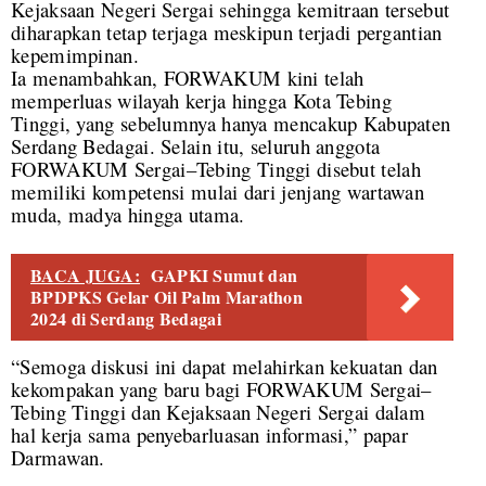
Kejaksaan Negeri Sergai sehingga kemitraan tersebut
diharapkan tetap terjaga meskipun terjadi pergantian
kepemimpinan.
Ia menambahkan, FORWAKUM kini telah
memperluas wilayah kerja hingga Kota Tebing
Tinggi, yang sebelumnya hanya mencakup Kabupaten
Serdang Bedagai. Selain itu, seluruh anggota
FORWAKUM Sergai–Tebing Tinggi disebut telah
memiliki kompetensi mulai dari jenjang wartawan
muda, madya hingga utama.
BACA JUGA:
GAPKI Sumut dan
BPDPKS Gelar Oil Palm Marathon
2024 di Serdang Bedagai
“Semoga diskusi ini dapat melahirkan kekuatan dan
kekompakan yang baru bagi FORWAKUM Sergai–
Tebing Tinggi dan Kejaksaan Negeri Sergai dalam
hal kerja sama penyebarluasan informasi,” papar
Darmawan.