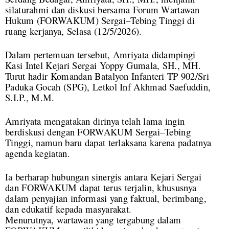
silaturahmi dan diskusi bersama Forum Wartawan
Hukum (FORWAKUM) Sergai–Tebing Tinggi di
ruang kerjanya, Selasa (12/5/2026).
Dalam pertemuan tersebut, Amriyata didampingi
Kasi Intel Kejari Sergai Yoppy Gumala, SH., MH.
Turut hadir Komandan Batalyon Infanteri TP 902/Sri
Paduka Gocah (SPG), Letkol Inf Akhmad Saefuddin,
S.I.P., M.M.
Amriyata mengatakan dirinya telah lama ingin
berdiskusi dengan FORWAKUM Sergai–Tebing
Tinggi, namun baru dapat terlaksana karena padatnya
agenda kegiatan.
Ia berharap hubungan sinergis antara Kejari Sergai
dan FORWAKUM dapat terus terjalin, khususnya
dalam penyajian informasi yang faktual, berimbang,
dan edukatif kepada masyarakat.
Menurutnya, wartawan yang tergabung dalam