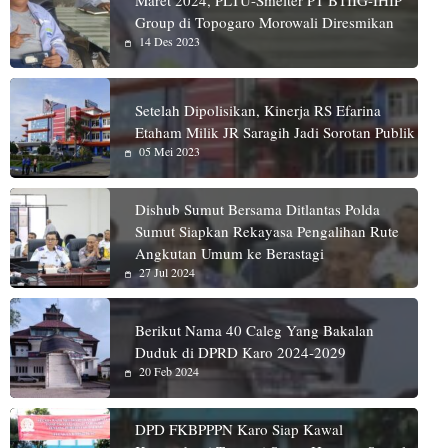
Group di Topogaro Morowali Diresmikan
14 Des 2023
Setelah Dipolisikan, Kinerja RS Efarina
Etaham Milik JR Saragih Jadi Sorotan Publik
05 Mei 2023
Dishub Sumut Bersama Ditlantas Polda
Sumut Siapkan Rekayasa Pengalihan Rute
Angkutan Umum ke Berastagi
27 Jul 2024
Berikut Nama 40 Caleg Yang Bakalan
Duduk di DPRD Karo 2024-2029
20 Feb 2024
DPD FKBPPPN Karo Siap Kawal