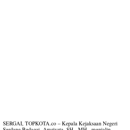
SERGAI, TOPKOTA.co – Kepala Kejaksaan Negeri
Serdang Bedagai, Amriyata, SH., MH., menjalin