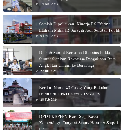
14 Des 2023
Setelah Dipolisikan, Kinerja RS Efarina
Etaham Milik JR Saragih Jadi Sorotan Publik
05 Mei 2023
Dishub Sumut Bersama Ditlantas Polda
Sumut Siapkan Rekayasa Pengalihan Rute
Angkutan Umum ke Berastagi
27 Jul 2024
Berikut Nama 40 Caleg Yang Bakalan
Duduk di DPRD Karo 2024-2029
20 Feb 2024
DPD FKBPPPN Karo Siap Kawal
Kemendagri Tangani Status Honorer Satpol-
PP