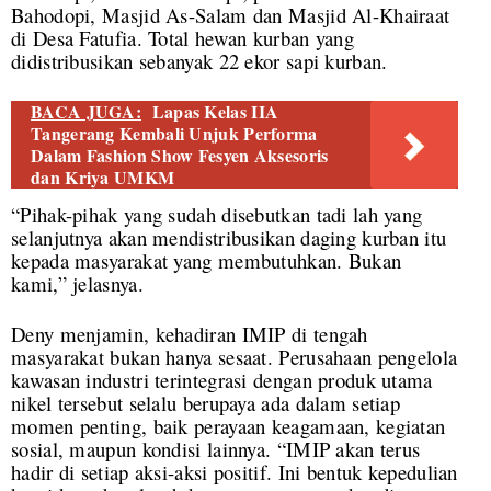
Bahodopi, Masjid As-Salam dan Masjid Al-Khairaat
di Desa Fatufia. Total hewan kurban yang
didistribusikan sebanyak 22 ekor sapi kurban.
BACA JUGA:
Lapas Kelas IIA
Tangerang Kembali Unjuk Performa
Dalam Fashion Show Fesyen Aksesoris
dan Kriya UMKM
“Pihak-pihak yang sudah disebutkan tadi lah yang
selanjutnya akan mendistribusikan daging kurban itu
kepada masyarakat yang membutuhkan. Bukan
kami,” jelasnya.
Deny menjamin, kehadiran IMIP di tengah
masyarakat bukan hanya sesaat. Perusahaan pengelola
kawasan industri terintegrasi dengan produk utama
nikel tersebut selalu berupaya ada dalam setiap
momen penting, baik perayaan keagamaan, kegiatan
sosial, maupun kondisi lainnya. “IMIP akan terus
hadir di setiap aksi-aksi positif. Ini bentuk kepedulian