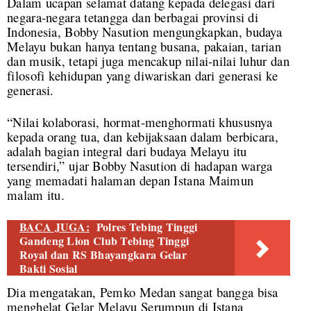
Dalam ucapan selamat datang kepada delegasi dari
negara-negara tetangga dan berbagai provinsi di
Indonesia, Bobby Nasution mengungkapkan, budaya
Melayu bukan hanya tentang busana, pakaian, tarian
dan musik, tetapi juga mencakup nilai-nilai luhur dan
filosofi kehidupan yang diwariskan dari generasi ke
generasi.
“Nilai kolaborasi, hormat-menghormati khususnya
kepada orang tua, dan kebijaksaan dalam berbicara,
adalah bagian integral dari budaya Melayu itu
tersendiri,” ujar Bobby Nasution di hadapan warga
yang memadati halaman depan Istana Maimun
malam itu.
BACA JUGA:
Polres Tebing Tinggi
Gandeng Lion Club Tebing Tinggi
Royal dan RS Bhayangkara Gelar
Bakti Sosial
Dia mengatakan, Pemko Medan sangat bangga bisa
menghelat Gelar Melayu Serumpun di Istana