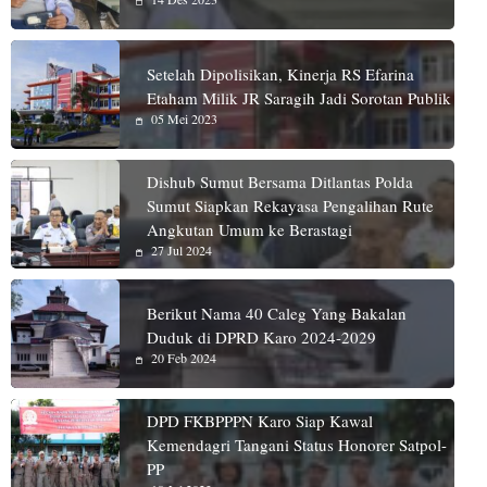
Setelah Dipolisikan, Kinerja RS Efarina
Etaham Milik JR Saragih Jadi Sorotan Publik
05 Mei 2023
Dishub Sumut Bersama Ditlantas Polda
Sumut Siapkan Rekayasa Pengalihan Rute
Angkutan Umum ke Berastagi
27 Jul 2024
Berikut Nama 40 Caleg Yang Bakalan
Duduk di DPRD Karo 2024-2029
20 Feb 2024
DPD FKBPPPN Karo Siap Kawal
Kemendagri Tangani Status Honorer Satpol-
PP