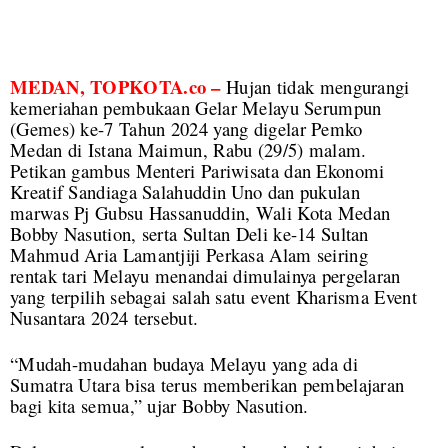
MEDAN, TOPKOTA.co –
Hujan tidak mengurangi
kemeriahan pembukaan Gelar Melayu Serumpun
(Gemes) ke-7 Tahun 2024 yang digelar Pemko
Medan di Istana Maimun, Rabu (29/5) malam.
Petikan gambus Menteri Pariwisata dan Ekonomi
Kreatif Sandiaga Salahuddin Uno dan pukulan
marwas Pj Gubsu Hassanuddin, Wali Kota Medan
Bobby Nasution, serta Sultan Deli ke-14 Sultan
Mahmud Aria Lamantjiji Perkasa Alam seiring
rentak tari Melayu menandai dimulainya pergelaran
yang terpilih sebagai salah satu event Kharisma Event
Nusantara 2024 tersebut.
“Mudah-mudahan budaya Melayu yang ada di
Sumatra Utara bisa terus memberikan pembelajaran
bagi kita semua,” ujar Bobby Nasution.