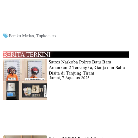
Pemko Medan
,
Topkota.co
BERITA TERKINI
Satres Narkoba Polres Batu Bara
Amankan 2 Tersangka, Ganja dan Sabu
Disita di Tanjung Tiram
Jumat, 7 Agustus 2026
Satgas TMMD Ke-129 Kodim