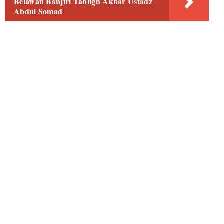
Belawan Banjiri Tabligh Akbar Ustadz
Abdul Somad