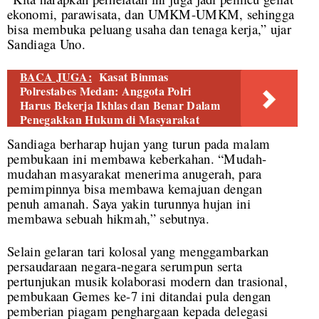
ekonomi, parawisata, dan UMKM-UMKM, sehingga
bisa membuka peluang usaha dan tenaga kerja,” ujar
Sandiaga Uno.
BACA JUGA:
Kasat Binmas
Polrestabes Medan: Anggota Polri
Harus Bekerja Ikhlas dan Benar Dalam
Penegakkan Hukum di Masyarakat
Sandiaga berharap hujan yang turun pada malam
pembukaan ini membawa keberkahan. “Mudah-
mudahan masyarakat menerima anugerah, para
pemimpinnya bisa membawa kemajuan dengan
penuh amanah. Saya yakin turunnya hujan ini
membawa sebuah hikmah,” sebutnya.
Selain gelaran tari kolosal yang menggambarkan
persaudaraan negara-negara serumpun serta
pertunjukan musik kolaborasi modern dan trasional,
pembukaan Gemes ke-7 ini ditandai pula dengan
pemberian piagam penghargaan kepada delegasi