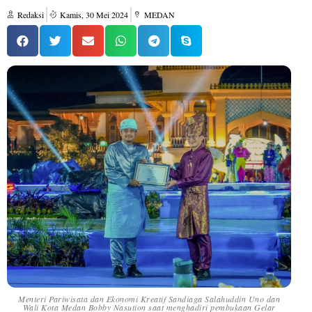
Redaksi
Kamis, 30 Mei 2024
MEDAN
Menteri Pariwisata dan Ekonomi Kreatif Sandiaga Salahuddin Uno dan
Wali Kota Medan Bobby Nasution saat menghadiri pembukaan Gelar