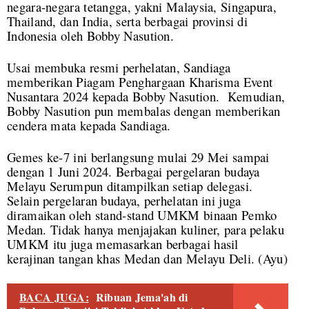
negara-negara tetangga, yakni Malaysia, Singapura,
Thailand, dan India, serta berbagai provinsi di
Indonesia oleh Bobby Nasution.
Usai membuka resmi perhelatan, Sandiaga
memberikan Piagam Penghargaan Kharisma Event
Nusantara 2024 kepada Bobby Nasution. Kemudian,
Bobby Nasution pun membalas dengan memberikan
cendera mata kepada Sandiaga.
Gemes ke-7 ini berlangsung mulai 29 Mei sampai
dengan 1 Juni 2024. Berbagai pergelaran budaya
Melayu Serumpun ditampilkan setiap delegasi.
Selain pergelaran budaya, perhelatan ini juga
diramaikan oleh stand-stand UMKM binaan Pemko
Medan. Tidak hanya menjajakan kuliner, para pelaku
UMKM itu juga memasarkan berbagai hasil
kerajinan tangan khas Medan dan Melayu Deli. (Ayu)
BACA JUGA:
Ribuan Jema'ah di