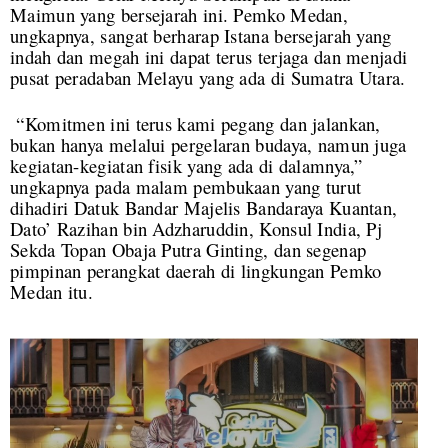
Maimun yang bersejarah ini. Pemko Medan,
ungkapnya, sangat berharap Istana bersejarah yang
indah dan megah ini dapat terus terjaga dan menjadi
pusat peradaban Melayu yang ada di Sumatra Utara.
“Komitmen ini terus kami pegang dan jalankan,
bukan hanya melalui pergelaran budaya, namun juga
kegiatan-kegiatan fisik yang ada di dalamnya,”
ungkapnya pada malam pembukaan yang turut
dihadiri Datuk Bandar Majelis Bandaraya Kuantan,
Dato’ Razihan bin Adzharuddin, Konsul India, Pj
Sekda Topan Obaja Putra Ginting, dan segenap
pimpinan perangkat daerah di lingkungan Pemko
Medan itu.