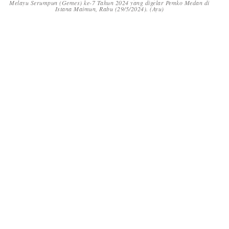
Melayu Serumpun (Gemes) ke-7 Tahun 2024 yang digelar Pemko Medan di
Istana Maimun, Rabu (29/5/2024). (Ayu)