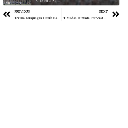
18 Jul 2023
PREVIOUS
NEXT
Terima Kunjungan Datuk Bandar Majlis Bandaraya Kuantan, Bobby Nasution: Terima Kasih Sudah Ikut Gemes 2024
PT Medan Diminta Perberat Hukuman 3 PPK Medan Timur Kasus Penggelembungan Suara Pemilu