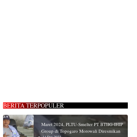
BERITA TERPOPULER
Maret 2024, PLTU-Smelter PT BTIIG-IHIP
Group di Topogaro Morowali Diresmikan
14 Des 2023