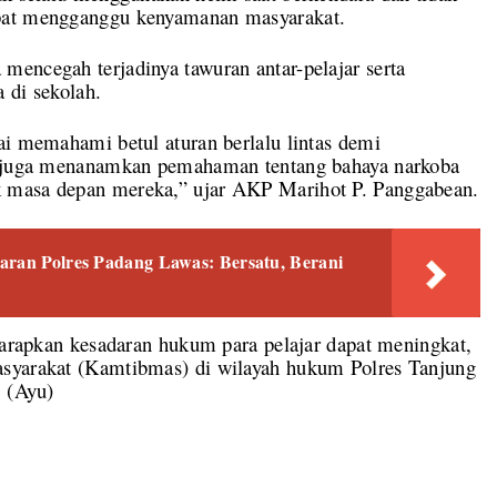
apat mengganggu kenyamanan masyarakat.
mencegah terjadinya tawuran antar-pelajar serta
 di sekolah.
ai memahami betul aturan berlalu lintas demi
mi juga menanamkan pemahaman tentang bahaya narkoba
 masa depan mereka,” ujar AKP Marihot P. Panggabean.
aran Polres Padang Lawas: Bersatu, Berani
iharapkan kesadaran hukum para pelajar dapat meningkat,
asyarakat (Kamtibmas) di wilayah hukum Polres Tanjung
. (Ayu)