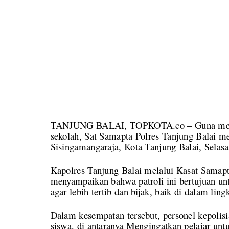
TANJUNG BALAI, TOPKOTA.co – Guna mencipt
sekolah, Sat Samapta Polres Tanjung Balai me
Sisingamangaraja, Kota Tanjung Balai, Selasa
Kapolres Tanjung Balai melalui Kasat Samap
menyampaikan bahwa patroli ini bertujuan un
agar lebih tertib dan bijak, baik di dalam lin
Dalam kesempatan tersebut, personel kepoli
siswa, di antaranya Mengingatkan pelajar unt