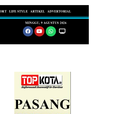
PORT
LIFE STYLE
ARTIKEL
ADVERTORIAL
MINGGU, 9 AGUSTUS 2026