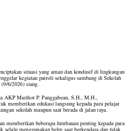
akan situasi yang aman dan kondusif di lingkungan
nggelar kegiatan patroli sekaligus sambang di Sekolah
 (9/6/2026) siang.
ta AKP Marihot P. Panggabean, S.H., M.H.,
tuk memberikan edukasi langsung kepada para pelajar
gkungan sekolah maupun saat berada di jalan raya.
sian memberikan beberapa himbauan penting kepada para
uk selalu menggunakan helm saat berkendara dan tidak