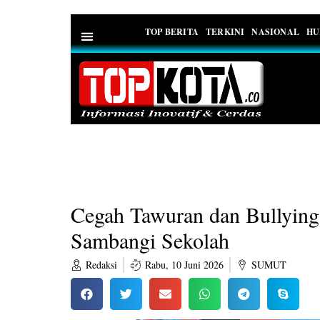
TOP BERITA
TERKINI
NASIONAL
HU
PEDOMAN MEDIA SIBER
Cegah Tawuran dan Bullying,
Sambangi Sekolah
Redaksi
Rabu, 10 Juni 2026
SUMUT