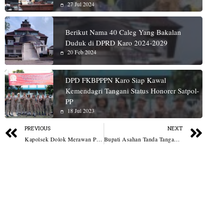
27 Jul 2024
Berikut Nama 40 Caleg Yang Bakalan
Duduk di DPRD Karo 2024-2029
20 Feb 2024
DPD FKBPPPN Karo Siap Kawal
Kemendagri Tangani Status Honorer Satpol-
PP
18 Jul 2023
PREVIOUS
NEXT
Kapolsek Dolok Merawan Pimpin Kegiatan Bansos Polres Tebing Tinggi
Bupati Asahan Tanda Tangani Nota Kesepahaman Program Makan Bergizi Gratis