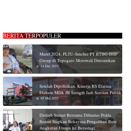
BERITA TERPOPULER
Maret 2024, PLTU-Smelter PT BTIIG-IHIP
Group di Topogaro Morowali Diresmikan
14 Des 2023
Setelah Dipolisikan, Kinerja RS Efarina
Etaham Milik JR Saragih Jadi Sorotan Publik
05 Mei 2023
Dishub Sumut Bersama Ditlantas Polda
Sumut Siapkan Rekayasa Pengalihan Rute
Angkutan Umum ke Berastagi