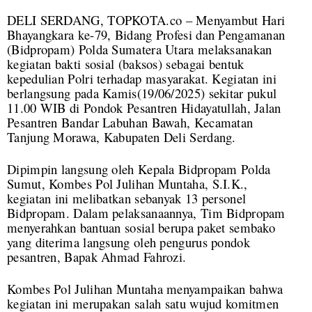
DELI SERDANG, TOPKOTA.co – Menyambut Hari
Bhayangkara ke-79, Bidang Profesi dan Pengamanan
(Bidpropam) Polda Sumatera Utara melaksanakan
kegiatan bakti sosial (baksos) sebagai bentuk
kepedulian Polri terhadap masyarakat. Kegiatan ini
berlangsung pada Kamis(19/06/2025) sekitar pukul
11.00 WIB di Pondok Pesantren Hidayatullah, Jalan
Pesantren Bandar Labuhan Bawah, Kecamatan
Tanjung Morawa, Kabupaten Deli Serdang.
Dipimpin langsung oleh Kepala Bidpropam Polda
Sumut, Kombes Pol Julihan Muntaha, S.I.K.,
kegiatan ini melibatkan sebanyak 13 personel
Bidpropam. Dalam pelaksanaannya, Tim Bidpropam
menyerahkan bantuan sosial berupa paket sembako
yang diterima langsung oleh pengurus pondok
pesantren, Bapak Ahmad Fahrozi.
Kombes Pol Julihan Muntaha menyampaikan bahwa
kegiatan ini merupakan salah satu wujud komitmen