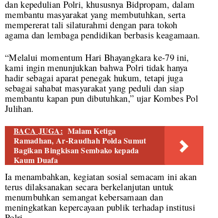
dan kepedulian Polri, khususnya Bidpropam, dalam
membantu masyarakat yang membutuhkan, serta
mempererat tali silaturahmi dengan para tokoh
agama dan lembaga pendidikan berbasis keagamaan.
“Melalui momentum Hari Bhayangkara ke-79 ini,
kami ingin menunjukkan bahwa Polri tidak hanya
hadir sebagai aparat penegak hukum, tetapi juga
sebagai sahabat masyarakat yang peduli dan siap
membantu kapan pun dibutuhkan,” ujar Kombes Pol
Julihan.
BACA JUGA:
Malam Ketiga
Ramadhan, Ar-Raudhah Polda Sumut
Bagikan Bingkisan Sembako kepada
Kaum Duafa
Ia menambahkan, kegiatan sosial semacam ini akan
terus dilaksanakan secara berkelanjutan untuk
menumbuhkan semangat kebersamaan dan
meningkatkan kepercayaan publik terhadap institusi
Polri.