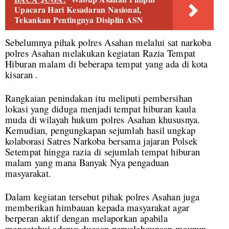
Upacara Hari Kesadaran Nasional,
Tekankan Pentingnya Disiplin ASN
Sebelumnya pihak polres Asahan melalui sat narkoba
polres Asahan melakukan kegiatan Razia Tempat
Hiburan malam di beberapa tempat yang ada di kota
kisaran .
Rangkaian penindakan itu meliputi pembersihan
lokasi yang diduga menjadi tempat hiburan kaula
muda di wilayah hukum polres Asahan khususnya.
Kemudian, pengungkapan sejumlah hasil ungkap
kolaborasi Satres Narkoba bersama jajaran Polsek
Setempat hingga razia di sejumlah tempat hiburan
malam yang mana Banyak Nya pengaduan
masyarakat.
Dalam kegiatan tersebut pihak polres Asahan juga
memberikan himbauan kepada masyarakat agar
berperan aktif dengan melaporkan apabila
mengetahui adanya dugaan penyalahgunaan maupun