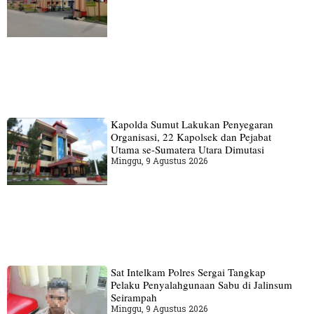
Kapolda Sumut Lakukan Penyegaran
Organisasi, 22 Kapolsek dan Pejabat
Utama se-Sumatera Utara Dimutasi
Minggu, 9 Agustus 2026
Sat Intelkam Polres Sergai Tangkap
Pelaku Penyalahgunaan Sabu di Jalinsum
Seirampah
Minggu, 9 Agustus 2026