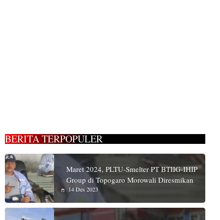
BERITA TERPOPULER
Maret 2024, PLTU-Smelter PT BTIIG-IHIP
Group di Topogaro Morowali Diresmikan
14 Des 2023