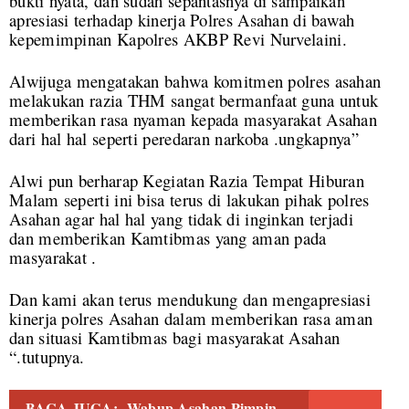
bukti nyata, dan sudah sepantasnya di sampaikan
apresiasi terhadap kinerja Polres Asahan di bawah
kepemimpinan Kapolres AKBP Revi Nurvelaini.
Alwijuga mengatakan bahwa komitmen polres asahan
melakukan razia THM sangat bermanfaat guna untuk
memberikan rasa nyaman kepada masyarakat Asahan
dari hal hal seperti peredaran narkoba .ungkapnya”
Alwi pun berharap Kegiatan Razia Tempat Hiburan
Malam seperti ini bisa terus di lakukan pihak polres
Asahan agar hal hal yang tidak di inginkan terjadi
dan memberikan Kamtibmas yang aman pada
masyarakat .
Dan kami akan terus mendukung dan mengapresiasi
kinerja polres Asahan dalam memberikan rasa aman
dan situasi Kamtibmas bagi masyarakat Asahan
“.tutupnya.
BACA JUGA:
Wabup Asahan Pimpin