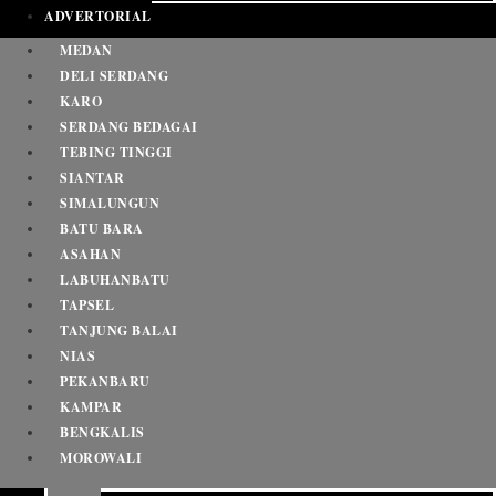
ADVERTORIAL
MEDAN
DELI SERDANG
KARO
SERDANG BEDAGAI
TEBING TINGGI
SIANTAR
SIMALUNGUN
BATU BARA
ASAHAN
LABUHANBATU
TAPSEL
TANJUNG BALAI
NIAS
PEKANBARU
KAMPAR
BENGKALIS
MOROWALI