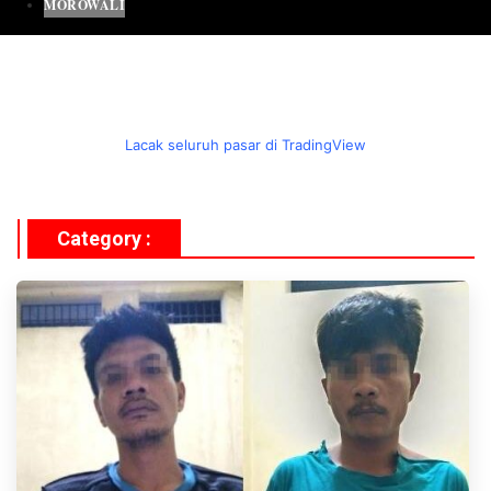
MOROWALI
Lacak seluruh pasar di TradingView
Category :