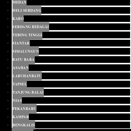
MEDAN
DELI SERDANG
KARO
SERDANG BEDAGAI
TEBING TINGGI
SIANTAR
SIMALUNGUN
BATU BARA
ASAHAN
LABUHANBATU
TAPSEL
TANJUNG BALAI
NIAS
PEKANBARU
KAMPAR
BENGKALIS