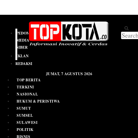
PEDOMAN
MEDIA
SIBER
IKLAN
REDAKSI
JUMAT, 7 AGUSTUS 2026
TOP BERITA
TERKINI
NASIONAL
HUKUM & PERISTIWA
SUMUT
SUMSEL
SULAWESI
POLITIK
BISNIS