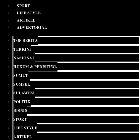
SPORT
LIFE STYLE
ARTIKEL
ADVERTORIAL
TOP BERITA
TERKINI
NASIONAL
HUKUM & PERISTIWA
SUMUT
SUMSEL
SULAWESI
POLITIK
BISNIS
SPORT
LIFE STYLE
ARTIKEL