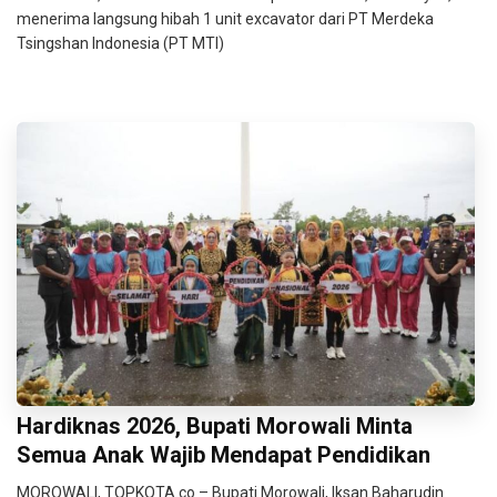
menerima langsung hibah 1 unit excavator dari PT Merdeka
Tsingshan Indonesia (PT MTI)
Hardiknas 2026, Bupati Morowali Minta
Semua Anak Wajib Mendapat Pendidikan
MOROWALI, TOPKOTA.co – Bupati Morowali, Iksan Baharudin