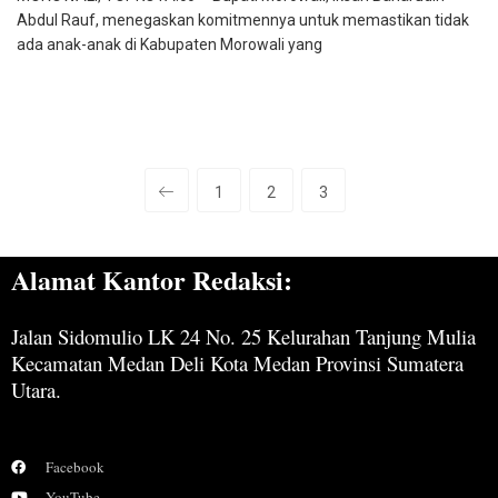
Abdul Rauf, menegaskan komitmennya untuk memastikan tidak
ada anak-anak di Kabupaten Morowali yang
1
2
3
Alamat Kantor Redaksi:
Jalan Sidomulio LK 24 No. 25 Kelurahan Tanjung Mulia
Kecamatan Medan Deli Kota Medan Provinsi Sumatera
Utara.
Facebook
YouTube