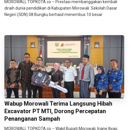
MOROWALI, TOPKOTA.co – Prestasi membanggakan kembali
diraih dunia pendidikan di Kabupaten Morowali. Sekolah Dasar
Negeri (SDN) 08 Bungku berhasil menembus 10 besar
Wabup Morowali Terima Langsung Hibah
Excavator PT MTI, Dorong Percepatan
Penanganan Sampah
MOROWALI, TOPKOTA.co – Wakil Bupati Morowali, Iriane Iliyas,