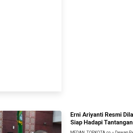
Erni Ariyanti Resmi Di
Siap Hadapi Tantangan
MEDAN, TOPKOTA.co – Dewan Per