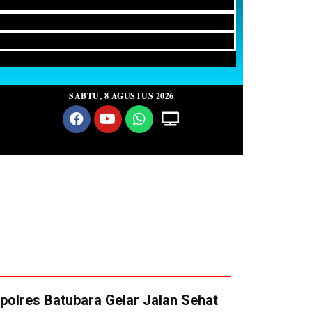
SABTU, 8 AGUSTUS 2026
apolres Batubara Gelar Jalan Sehat