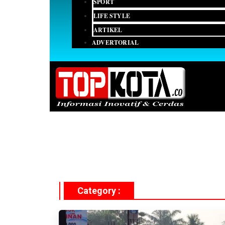
SPORT
LIFE STYLE
ARTIKEL
ADVERTORIAL
Category :