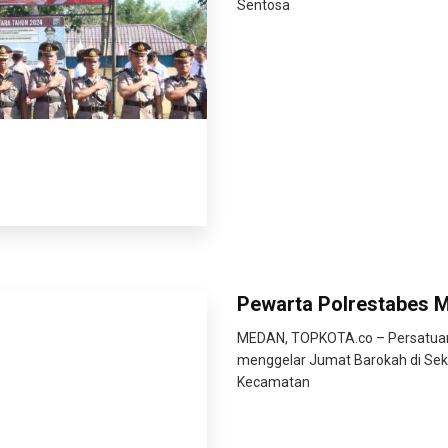
Sentosa
Pewarta Polrestabes M
MEDAN, TOPKOTA.co – Persatuan
menggelar Jumat Barokah di Sekre
Kecamatan