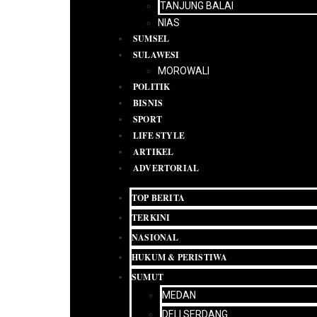
TANJUNG BALAI
NIAS
SUMSEL
SULAWESI
MOROWALI
POLITIK
BISNIS
SPORT
LIFE STYLE
ARTIKEL
ADVERTORIAL
TOP BERITA
TERKINI
NASIONAL
HUKUM & PERISTIWA
SUMUT
MEDAN
DELI SERDANG