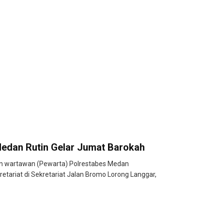
edan Rutin Gelar Jumat Barokah
 wartawan (Pewarta) Polrestabes Medan
tariat di Sekretariat Jalan Bromo Lorong Langgar,