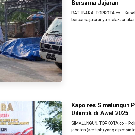
Bersama Jajaran
BATUBARA, TOPKOTA.co – Kapolre
bersama jajaranya melaksanakan
Kapolres Simalungun Pi
Dilantik di Awal 2025
SIMALUNGUN, TOPKOTA.co – Polr
jabatan (sertijab) yang dipimpin