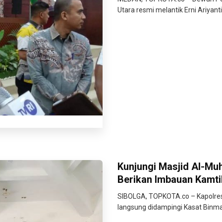
Utara resmi melantik Erni Ariyanti
Kunjungi Masjid Al-Muh
Berikan Imbauan Kamt
SIBOLGA, TOPKOTA.co – Kapolres 
langsung didampingi Kasat Binma