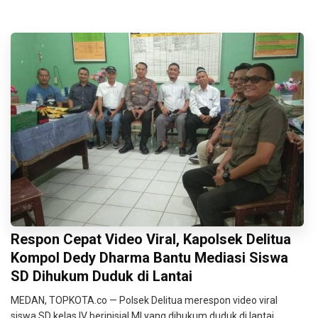
Respon Cepat Video Viral, Kapolsek Delitua
Kompol Dedy Dharma Bantu Mediasi Siswa
SD Dihukum Duduk di Lantai
MEDAN, TOPKOTA.co — Polsek Delitua merespon video viral
siswa SD kelas IV berinisial MI yang dihukum duduk di lantai