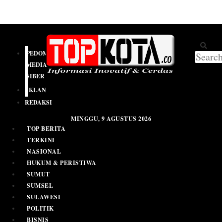
PEDOMAN
MEDIA
SIBER
IKLAN
REDAKSI
MINGGU, 9 AGUSTUS 2026
TOP BERITA
TERKINI
NASIONAL
HUKUM & PERISTIWA
SUMUT
SUMSEL
SULAWESI
POLITIK
BISNIS