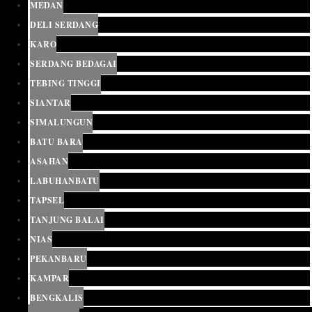
MEDAN
DELI SERDANG
KARO
SERDANG BEDAGAI
TEBING TINGGI
SIANTAR
SIMALUNGUN
BATU BARA
ASAHAN
LABUHANBATU
TAPSEL
TANJUNG BALAI
NIAS
PEKANBARU
KAMPAR
BENGKALIS