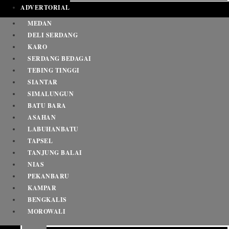
ADVERTORIAL
MEDAN
DELI SERDANG
KARO
SERDANG BEDAGAI
TEBING TINGGI
SIANTAR
SIMALUNGUN
BATU BARA
ASAHAN
LABUHANBATU
TAPSEL
TANJUNG BALAI
NIAS
PEKANBARU
KAMPAR
BENGKALIS
MOROWALI