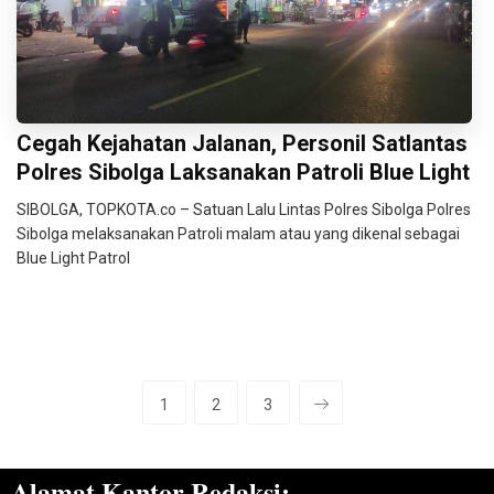
Cegah Kejahatan Jalanan, Personil Satlantas
Polres Sibolga Laksanakan Patroli Blue Light
SIBOLGA, TOPKOTA.co – Satuan Lalu Lintas Polres Sibolga Polres
Sibolga melaksanakan Patroli malam atau yang dikenal sebagai
Blue Light Patrol
1
2
3
Alamat Kantor Redaksi: