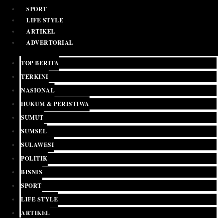
SPORT
LIFE STYLE
ARTIKEL
ADVERTORIAL
TOP BERITA
TERKINI
NASIONAL
HUKUM & PERISTIWA
SUMUT
SUMSEL
SULAWESI
POLITIK
BISNIS
SPORT
LIFE STYLE
ARTIKEL