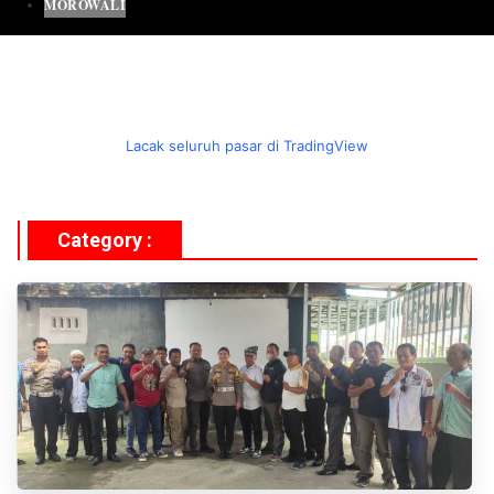
MOROWALI
Lacak seluruh pasar di TradingView
Category :