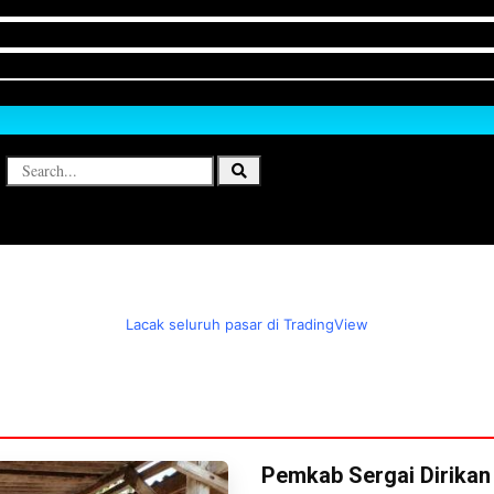
Lacak seluruh pasar di TradingView
Pemkab Sergai Dirikan