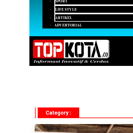
SPORT
LIFE STYLE
ARTIKEL
ADVERTORIAL
Category :