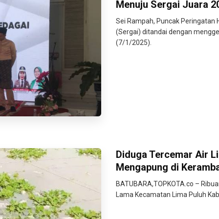
Menuju Sergai Juara 2
Sei Rampah, Puncak Peringatan H
(Sergai) ditandai dengan mengge
(7/1/2025).
Diduga Tercemar Air Li
Mengapung di Keramba 
BATUBARA,TOPKOTA.co – Ribuan ik
Lama Kecamatan Lima Puluh Kab