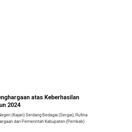
enghargaan atas Keberhasilan
un 2024
geri (Kajari) Serdang Bedagai (Sergai), Rufina
hargaan dari Pemerintah Kabupaten (Pemkab)