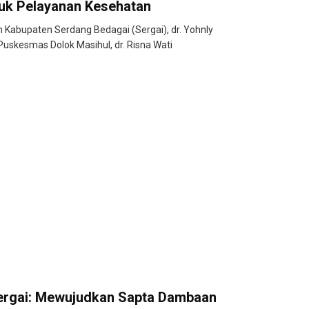
uk Pelayanan Kesehatan
 Kabupaten Serdang Bedagai (Sergai), dr. Yohnly
Puskesmas Dolok Masihul, dr. Risna Wati
Sergai: Mewujudkan Sapta Dambaan