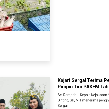
Kajari Sergai Terima P
Pimpin Tim PAKEM Tah
Sei Rampah – Kepala Kejaksaan Ne
Ginting, SH, MH, menerima peng
Sergai