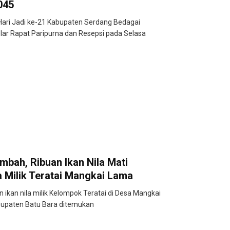
045
ari Jadi ke-21 Kabupaten Serdang Bedagai
lar Rapat Paripurna dan Resepsi pada Selasa
mbah, Ribuan Ikan Nila Mati
Milik Teratai Mangkai Lama
an nila milik Kelompok Teratai di Desa Mangkai
upaten Batu Bara ditemukan