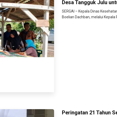
Desa Tangguk Julu unt
SERGAI – Kepala Dinas Kesehatan
Boelian Dachban, melalui Kepala 
Peringatan 21 Tahun 