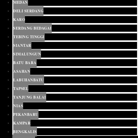
MEDAN
DELI SERDANG
KARO
SERDANG BEDAGAI
TEBING TINGGI
SIANTAR
SIMALUNGUN
BATU BARA
ASAHAN
LABUHANBATU
TAPSEL
TANJUNG BALAI
NIAS
PEKANBARU
KAMPAR
BENGKALIS