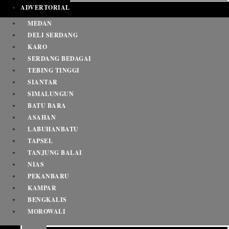
ADVERTORIAL
MEDAN
DELI SERDANG
KARO
SERDANG BEDAGAI
TEBING TINGGI
SIANTAR
SIMALUNGUN
BATU BARA
ASAHAN
LABUHANBATU
TAPSEL
TANJUNG BALAI
NIAS
PEKANBARU
KAMPAR
BENGKALIS
MOROWALI