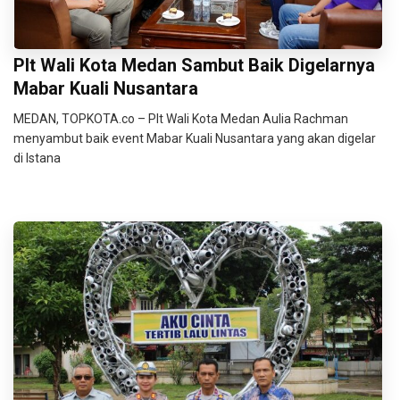
Plt Wali Kota Medan Sambut Baik Digelarnya
Mabar Kuali Nusantara
MEDAN, TOPKOTA.co – Plt Wali Kota Medan Aulia Rachman
menyambut baik event Mabar Kuali Nusantara yang akan digelar
di Istana