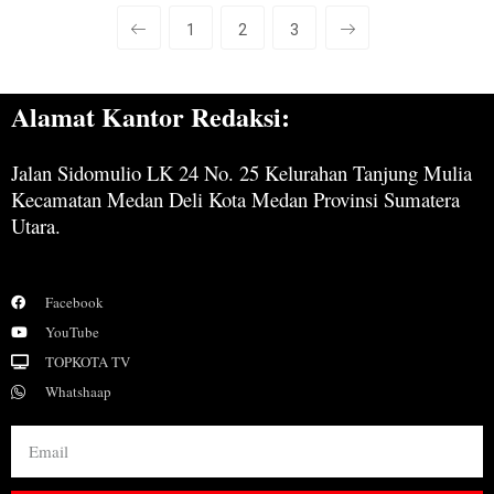
1
2
3
Alamat Kantor Redaksi:
Jalan Sidomulio LK 24 No. 25 Kelurahan Tanjung Mulia
Kecamatan Medan Deli Kota Medan Provinsi Sumatera
Utara.
Facebook
YouTube
TOPKOTA TV
Whatshaap