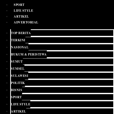
SPORT
LIFE STYLE
ARTIKEL
ADVERTORIAL
TOP BERITA
TERKINI
NASIONAL
HUKUM & PERISTIWA
SUMUT
SUMSEL
SULAWESI
POLITIK
BISNIS
SPORT
LIFE STYLE
ARTIKEL