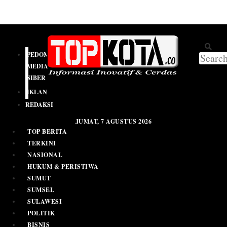
PEDOMAN
MEDIA
SIBER
IKLAN
REDAKSI
JUMAT, 7 AGUSTUS 2026
TOP BERITA
TERKINI
NASIONAL
HUKUM & PERISTIWA
SUMUT
SUMSEL
SULAWESI
POLITIK
BISNIS