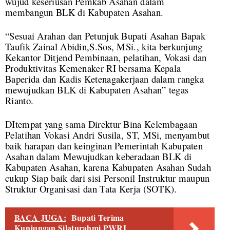
wujud keseriusan Pemkab Asahan dalam
membangun BLK di Kabupaten Asahan.
“Sesuai Arahan dan Petunjuk Bupati Asahan Bapak
Taufik Zainal Abidin,S.Sos, MSi., kita berkunjung
Kekantor Ditjend Pembinaan, pelatihan, Vokasi dan
Produktivitas Kemenaker RI bersama Kepala
Baperida dan Kadis Ketenagakerjaan dalam rangka
mewujudkan BLK di Kabupaten Asahan” tegas
Rianto.
DItempat yang sama Direktur Bina Kelembagaan
Pelatihan Vokasi Andri Susila, ST, MSi, menyambut
baik harapan dan keinginan Pemerintah Kabupaten
Asahan dalam Mewujudkan keberadaan BLK di
Kabupaten Asahan, karena Kabupaten Asahan Sudah
cukup Siap baik dari sisi Personil Instruktur maupun
Struktur Organisasi dan Tata Kerja (SOTK).
BACA JUGA:
Bupati Terima
Kunjungan Silaturahmi PWRI