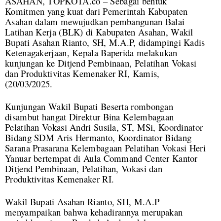
ASAHAN, TOPKOTA.co – Sebagai bentuk
Komitmen yang kuat dari Pemerintah Kabupaten
Asahan dalam mewujudkan pembangunan Balai
Latihan Kerja (BLK) di Kabupaten Asahan, Wakil
Bupati Asahan Rianto, SH, M.A.P, didampingi Kadis
Ketenagakerjaan, Kepala Baperida melakukan
kunjungan ke Ditjend Pembinaan, Pelatihan Vokasi
dan Produktivitas Kemenaker RI, Kamis,
(20/03/2025.
Kunjungan Wakil Bupati Beserta rombongan
disambut hangat Direktur Bina Kelembagaan
Pelatihan Vokasi Andri Susila, ST, MSi, Koordinator
Bidang SDM Aris Hermanto, Koordinator Bidang
Sarana Prasarana Kelembagaan Pelatihan Vokasi Heri
Yanuar bertempat di Aula Command Center Kantor
Ditjend Pembinaan, Pelatihan, Vokasi dan
Produktivitas Kemenaker RI.
Wakil Bupati Asahan Rianto, SH, M.A.P
menyampaikan bahwa kehadirannya merupakan