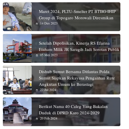
Maret 2024, PLTU-Smelter PT BTIIG-IHIP
Group di Topogaro Morowali Diresmikan
14 Des 2023
Setelah Dipolisikan, Kinerja RS Efarina
Etaham Milik JR Saragih Jadi Sorotan Publik
05 Mei 2023
Dishub Sumut Bersama Ditlantas Polda
Sumut Siapkan Rekayasa Pengalihan Rute
Angkutan Umum ke Berastagi
27 Jul 2024
Berikut Nama 40 Caleg Yang Bakalan
Duduk di DPRD Karo 2024-2029
20 Feb 2024