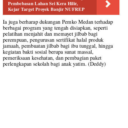
Pembebasan Lahan Sei Kera Hilir,
Kejar Target Proyek Banjir NUFREP
Ia juga berharap dukungan Pemko Medan terhadap
berbagai program yang tengah disiapkan, seperti
pelatihan menjahit dan memayet jilbab bagi
perempuan, pengurusan sertifikat halal produk
jamaah, pembuatan jilbab bagi ibu tunggal, hingga
kegiatan bakti sosial berupa sunat massal,
pemeriksaan kesehatan, dan pembagian paket
perlengkapan sekolah bagi anak yatim. (Deddy)