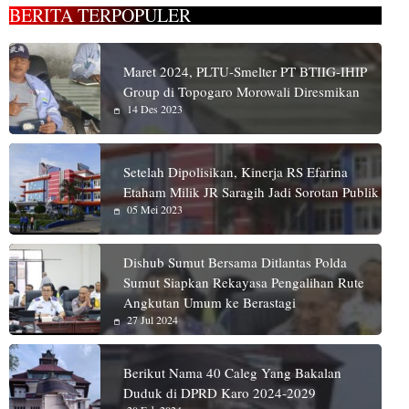
BERITA TERPOPULER
Maret 2024, PLTU-Smelter PT BTIIG-IHIP
Group di Topogaro Morowali Diresmikan
14 Des 2023
Setelah Dipolisikan, Kinerja RS Efarina
Etaham Milik JR Saragih Jadi Sorotan Publik
05 Mei 2023
Dishub Sumut Bersama Ditlantas Polda
Sumut Siapkan Rekayasa Pengalihan Rute
Angkutan Umum ke Berastagi
27 Jul 2024
Berikut Nama 40 Caleg Yang Bakalan
Duduk di DPRD Karo 2024-2029