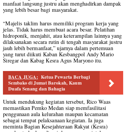
manfaat langsung justru akan menghadirkan dampak
yang lebih besar bagi masyarakat.
“Majelis taklim harus memiliki program kerja yang
jelas. Tidak harus membuat acara besar. Pelatihan
hidroponik, menjahit, atau keterampilan lainnya yang
dilaksanakan secara rutin di tengah masyarakat justru
jauh lebih bermanfaat,” ujarnya dalam pertemuan
yang turut diikuti Kaban Kesbangpol Andy Mario
Siregar dan Kabag Kesra Agus Maryono itu.
BACA JUGA:
Ketua Pewarta Berbagi
Sembako di Jumat Barokah, Kaum
Duafa Senang dan Bahagia
Untuk mendukung kegiatan tersebut, Rico Waas
memastikan Pemko Medan siap memfasilitasi
penggunaan aula kelurahan maupun kecamatan
sebagai tempat pelaksanaan kegiatan. Ia juga
meminta Bagian Kesejahteraan Rakyat (Kesra)