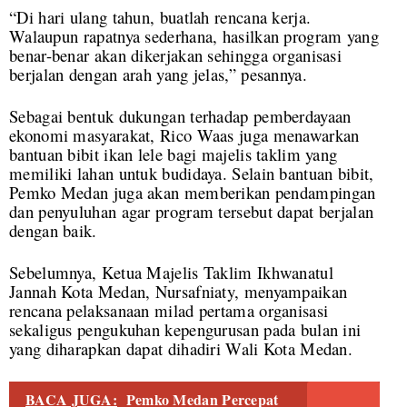
“Di hari ulang tahun, buatlah rencana kerja.
Walaupun rapatnya sederhana, hasilkan program yang
benar-benar akan dikerjakan sehingga organisasi
berjalan dengan arah yang jelas,” pesannya.
Sebagai bentuk dukungan terhadap pemberdayaan
ekonomi masyarakat, Rico Waas juga menawarkan
bantuan bibit ikan lele bagi majelis taklim yang
memiliki lahan untuk budidaya. Selain bantuan bibit,
Pemko Medan juga akan memberikan pendampingan
dan penyuluhan agar program tersebut dapat berjalan
dengan baik.
Sebelumnya, Ketua Majelis Taklim Ikhwanatul
Jannah Kota Medan, Nursafniaty, menyampaikan
rencana pelaksanaan milad pertama organisasi
sekaligus pengukuhan kepengurusan pada bulan ini
yang diharapkan dapat dihadiri Wali Kota Medan.
BACA JUGA:
Pemko Medan Percepat