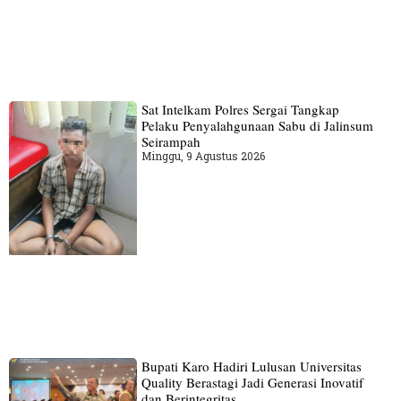
Sat Intelkam Polres Sergai Tangkap
Pelaku Penyalahgunaan Sabu di Jalinsum
Seirampah
Minggu, 9 Agustus 2026
Bupati Karo Hadiri Lulusan Universitas
Quality Berastagi Jadi Generasi Inovatif
dan Berintegritas