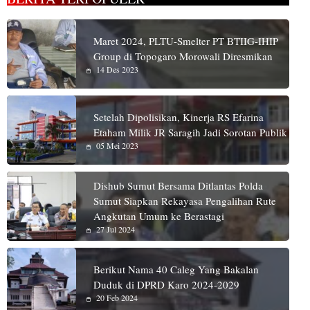
Maret 2024, PLTU-Smelter PT BTIIG-IHIP
Group di Topogaro Morowali Diresmikan
14 Des 2023
Setelah Dipolisikan, Kinerja RS Efarina
Etaham Milik JR Saragih Jadi Sorotan Publik
05 Mei 2023
Dishub Sumut Bersama Ditlantas Polda
Sumut Siapkan Rekayasa Pengalihan Rute
Angkutan Umum ke Berastagi
27 Jul 2024
Berikut Nama 40 Caleg Yang Bakalan
Duduk di DPRD Karo 2024-2029
20 Feb 2024