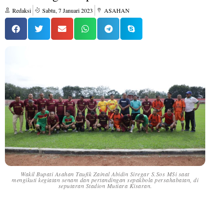
Redaksi
Sabtu, 7 Januari 2023
ASAHAN
Wakil Bupati Asahan Taufik Zainal Abidin Siregar S.Sos MSi saat
mengikuti kegiatan senam dan pertandingan sepakbola persahabatan, di
seputaran Stadion Mutiara Kisaran.