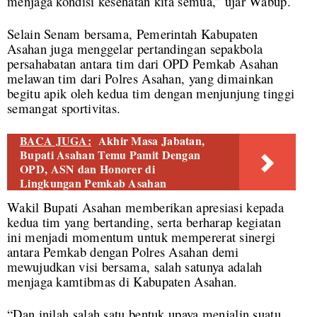
menjaga kondisi kesehatan kita semua,” ujar Wabup.
Selain Senam bersama, Pemerintah Kabupaten
Asahan juga menggelar pertandingan sepakbola
persahabatan antara tim dari OPD Pemkab Asahan
melawan tim dari Polres Asahan, yang dimainkan
begitu apik oleh kedua tim dengan menjunjung tinggi
semangat sportivitas.
BACA JUGA:
Akhir Masa Jabatan,
Bupati Asahan Temu Pamit Dengan
OPD, ASN dan Honorer di
Lingkungan Pemkab Asahan
Wakil Bupati Asahan memberikan apresiasi kepada
kedua tim yang bertanding, serta berharap kegiatan
ini menjadi momentum untuk mempererat sinergi
antara Pemkab dengan Polres Asahan demi
mewujudkan visi bersama, salah satunya adalah
menjaga kamtibmas di Kabupaten Asahan.
“Dan inilah salah satu bentuk upaya menjalin suatu