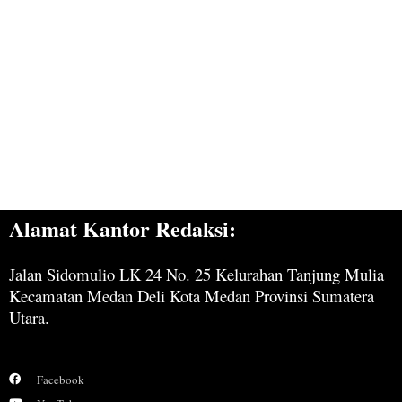
Alamat Kantor Redaksi:
Jalan Sidomulio LK 24 No. 25 Kelurahan Tanjung Mulia
Kecamatan Medan Deli Kota Medan Provinsi Sumatera
Utara.
Facebook