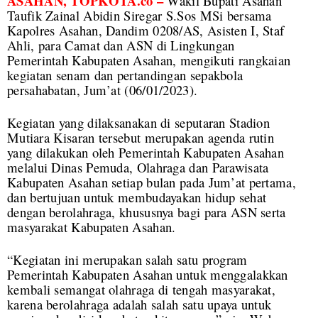
ASAHAN, TOPKOTA.co –
Wakil Bupati Asahan
Taufik Zainal Abidin Siregar S.Sos MSi bersama
Kapolres Asahan, Dandim 0208/AS, Asisten I, Staf
Ahli, para Camat dan ASN di Lingkungan
Pemerintah Kabupaten Asahan, mengikuti rangkaian
kegiatan senam dan pertandingan sepakbola
persahabatan, Jum’at (06/01/2023).
Kegiatan yang dilaksanakan di seputaran Stadion
Mutiara Kisaran tersebut merupakan agenda rutin
yang dilakukan oleh Pemerintah Kabupaten Asahan
melalui Dinas Pemuda, Olahraga dan Parawisata
Kabupaten Asahan setiap bulan pada Jum’at pertama,
dan bertujuan untuk membudayakan hidup sehat
dengan berolahraga, khususnya bagi para ASN serta
masyarakat Kabupaten Asahan.
“Kegiatan ini merupakan salah satu program
Pemerintah Kabupaten Asahan untuk menggalakkan
kembali semangat olahraga di tengah masyarakat,
karena berolahraga adalah salah satu upaya untuk