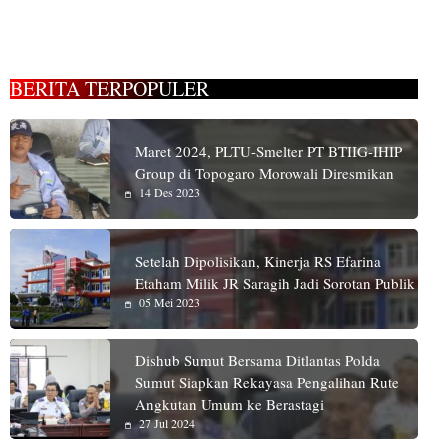
BERITA TERPOPULER
Maret 2024, PLTU-Smelter PT BTIIG-IHIP
Group di Topogaro Morowali Diresmikan
14 Des 2023
Setelah Dipolisikan, Kinerja RS Efarina
Etaham Milik JR Saragih Jadi Sorotan Publik
05 Mei 2023
Dishub Sumut Bersama Ditlantas Polda
Sumut Siapkan Rekayasa Pengalihan Rute
Angkutan Umum ke Berastagi
27 Jul 2024