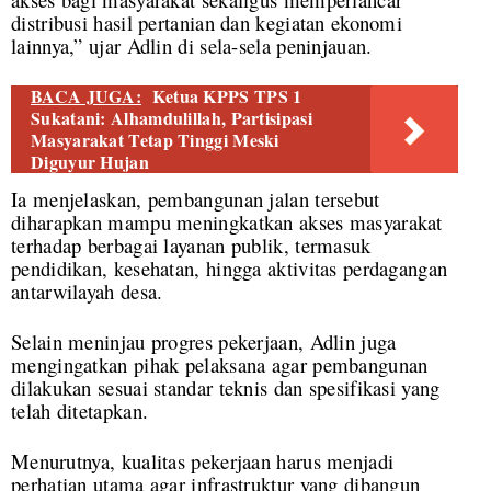
distribusi hasil pertanian dan kegiatan ekonomi
lainnya,” ujar Adlin di sela-sela peninjauan.
BACA JUGA:
Ketua KPPS TPS 1
Sukatani: Alhamdulillah, Partisipasi
Masyarakat Tetap Tinggi Meski
Diguyur Hujan
Ia menjelaskan, pembangunan jalan tersebut
diharapkan mampu meningkatkan akses masyarakat
terhadap berbagai layanan publik, termasuk
pendidikan, kesehatan, hingga aktivitas perdagangan
antarwilayah desa.
Selain meninjau progres pekerjaan, Adlin juga
mengingatkan pihak pelaksana agar pembangunan
dilakukan sesuai standar teknis dan spesifikasi yang
telah ditetapkan.
Menurutnya, kualitas pekerjaan harus menjadi
perhatian utama agar infrastruktur yang dibangun