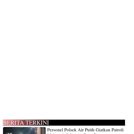
BERITA TERKINI
Personel Polsek Air Putih Giatkan Patroli