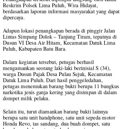
Reskrim Polsek Lima Puluh, Wira Hidayat,
berdasarkan laporan informasi masyarakat yang dapat
dipercaya.
Adapun lokasi penangkapan berada di pinggir Jalan
Lintas Simpang Dolok – Tanjung Tiram, tepatnya di
Dusun VI Desa Air Hitam, Kecamatan Datuk Lima
Puluh, Kabupaten Batu Bara.
Dalam kegiatan tersebut, petugas berhasil
mengamankan seorang laki-laki berinisial S (34),
warga Dusun Pajak Desa Pulau Sejuk, Kecamatan
Datuk Lima Puluh. Dari hasil penggeledahan,
petugas menemukan barang bukti berupa 11 bungkus
narkotika jenis ganja kering yang disimpan di dalam
dompet milik pelaku.
Selain itu, turut diamankan barang bukti lainnya
berupa satu unit handphone, satu unit sepeda motor
Honda Revo, tas sandang, dua buah dompet, satu