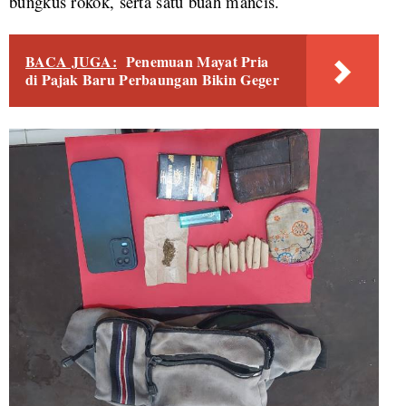
bungkus rokok, serta satu buah mancis.
BACA JUGA:
Penemuan Mayat Pria
di Pajak Baru Perbaungan Bikin Geger