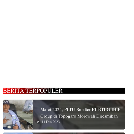
BERITA TERPOPULER
Maret 2024, PLTU-Smelter PT BTIIG-IHIP
Group di Topogaro Morowali Diresmikan
14 Des 2023