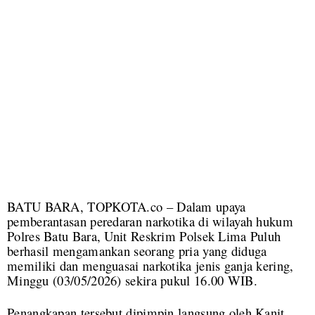
BATU BARA, TOPKOTA.co – Dalam upaya
pemberantasan peredaran narkotika di wilayah hukum
Polres Batu Bara, Unit Reskrim Polsek Lima Puluh
berhasil mengamankan seorang pria yang diduga
memiliki dan menguasai narkotika jenis ganja kering,
Minggu (03/05/2026) sekira pukul 16.00 WIB.
Penangkapan tersebut dipimpin langsung oleh Kanit