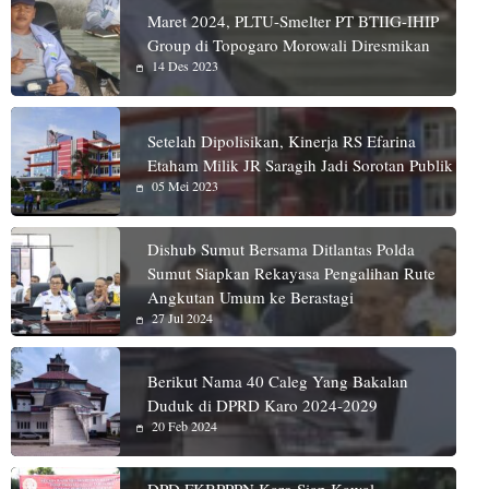
Maret 2024, PLTU-Smelter PT BTIIG-IHIP
Group di Topogaro Morowali Diresmikan
14 Des 2023
Setelah Dipolisikan, Kinerja RS Efarina
Etaham Milik JR Saragih Jadi Sorotan Publik
05 Mei 2023
Dishub Sumut Bersama Ditlantas Polda
Sumut Siapkan Rekayasa Pengalihan Rute
Angkutan Umum ke Berastagi
27 Jul 2024
Berikut Nama 40 Caleg Yang Bakalan
Duduk di DPRD Karo 2024-2029
20 Feb 2024