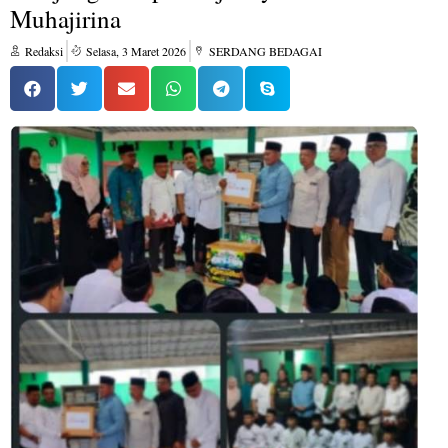
Muhajirina
Redaksi
Selasa, 3 Maret 2026
SERDANG BEDAGAI