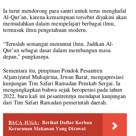
Ia turut mendorong para santri untuk terus menghafal
Al-Qur’an, karena kemampuan tersebut diyakini akan
memudahkan dalam mempelajari berbagai ilmu,
termasuk ilmu pengetahuan modern.
“Teruslah semangat menuntut ilmu. Jadikan Al-
Qur’an sebagai dasar dalam membangun masa
depan,” pungkasnya.
Sementara itu, pimpinan Pondok Pesantren
Aljamiyatul Muhajirina, Irwan Barat, mengapresiasi
kunjungan Tim Safari Ramadan Pemkab Sergai. Ia
mengungkapkan bahwa sejak beroperasi pada tahun
2022, baru kali ini pesantrennya mendapat kunjungan
dari Tim Safari Ramadan pemerintah daerah.
BACA JUGA:
Berikut Daftar Korban
Keracunan Makanan Yang Dirawat