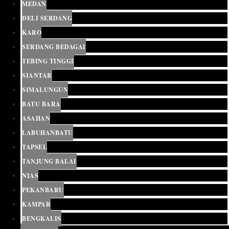
MEDAN
DELI SERDANG
KARO
SERDANG BEDAGAI
TEBING TINGGI
SIANTAR
SIMALUNGUN
BATU BARA
ASAHAN
LABUHANBATU
TAPSEL
TANJUNG BALAI
NIAS
PEKANBARU
KAMPAR
BENGKALIS