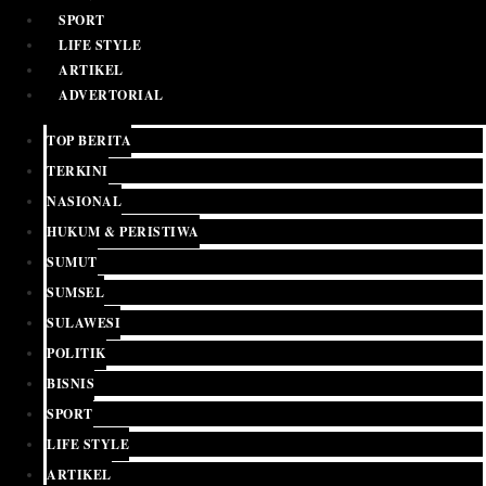
SPORT
LIFE STYLE
ARTIKEL
ADVERTORIAL
TOP BERITA
TERKINI
NASIONAL
HUKUM & PERISTIWA
SUMUT
SUMSEL
SULAWESI
POLITIK
BISNIS
SPORT
LIFE STYLE
ARTIKEL