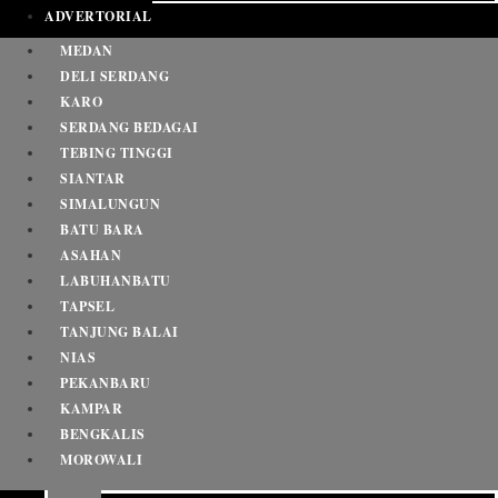
ADVERTORIAL
MEDAN
DELI SERDANG
KARO
SERDANG BEDAGAI
TEBING TINGGI
SIANTAR
SIMALUNGUN
BATU BARA
ASAHAN
LABUHANBATU
TAPSEL
TANJUNG BALAI
NIAS
PEKANBARU
KAMPAR
BENGKALIS
MOROWALI