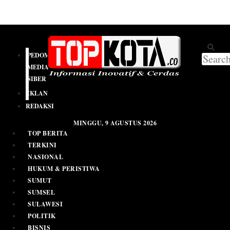
PEDOMAN
MEDIA
SIBER
IKLAN
REDAKSI
MINGGU, 9 AGUSTUS 2026
TOP BERITA
TERKINI
NASIONAL
HUKUM & PERISTIWA
SUMUT
SUMSEL
SULAWESI
POLITIK
BISNIS