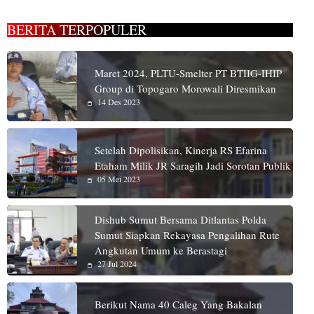
BERITA TERPOPULER
Maret 2024, PLTU-Smelter PT BTIIG-IHIP
Group di Topogaro Morowali Diresmikan
14 Des 2023
Setelah Dipolisikan, Kinerja RS Efarina
Etaham Milik JR Saragih Jadi Sorotan Publik
05 Mei 2023
Dishub Sumut Bersama Ditlantas Polda
Sumut Siapkan Rekayasa Pengalihan Rute
Angkutan Umum ke Berastagi
27 Jul 2024
Berikut Nama 40 Caleg Yang Bakalan