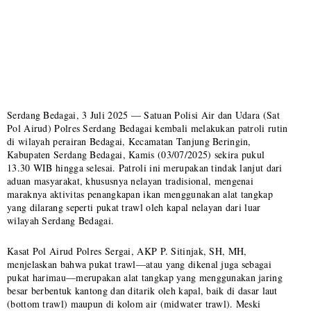
Serdang Bedagai, 3 Juli 2025 — Satuan Polisi Air dan Udara (Sat
Pol Airud) Polres Serdang Bedagai kembali melakukan patroli rutin
di wilayah perairan Bedagai, Kecamatan Tanjung Beringin,
Kabupaten Serdang Bedagai, Kamis (03/07/2025) sekira pukul
13.30 WIB hingga selesai. Patroli ini merupakan tindak lanjut dari
aduan masyarakat, khususnya nelayan tradisional, mengenai
maraknya aktivitas penangkapan ikan menggunakan alat tangkap
yang dilarang seperti pukat trawl oleh kapal nelayan dari luar
wilayah Serdang Bedagai.
Kasat Pol Airud Polres Sergai, AKP P. Sitinjak, SH, MH,
menjelaskan bahwa pukat trawl—atau yang dikenal juga sebagai
pukat harimau—merupakan alat tangkap yang menggunakan jaring
besar berbentuk kantong dan ditarik oleh kapal, baik di dasar laut
(bottom trawl) maupun di kolom air (midwater trawl). Meski