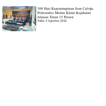
300 Hari Kepemimpinan Jean Calvijn,
Polrestabes Medan Klaim Kejahatan
Jalanan Turun 15 Persen
Rabu, 5 Agustus 2026