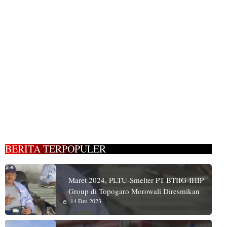
BERITA TERPOPULER
Maret 2024, PLTU-Smelter PT BTIIG-IHIP
Group di Topogaro Morowali Diresmikan
14 Des 2023