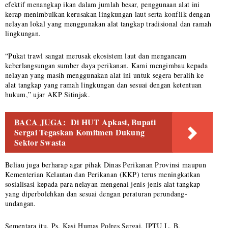
efektif menangkap ikan dalam jumlah besar, penggunaan alat ini
kerap menimbulkan kerusakan lingkungan laut serta konflik dengan
nelayan lokal yang menggunakan alat tangkap tradisional dan ramah
lingkungan.
“Pukat trawl sangat merusak ekosistem laut dan mengancam
keberlangsungan sumber daya perikanan. Kami mengimbau kepada
nelayan yang masih menggunakan alat ini untuk segera beralih ke
alat tangkap yang ramah lingkungan dan sesuai dengan ketentuan
hukum,” ujar AKP Sitinjak.
BACA JUGA:
Di HUT Apkasi, Bupati
Sergai Tegaskan Komitmen Dukung
Sektor Swasta
Beliau juga berharap agar pihak Dinas Perikanan Provinsi maupun
Kementerian Kelautan dan Perikanan (KKP) terus meningkatkan
sosialisasi kepada para nelayan mengenai jenis-jenis alat tangkap
yang diperbolehkan dan sesuai dengan peraturan perundang-
undangan.
Sementara itu, Ps. Kasi Humas Polres Sergai, IPTU L. B.