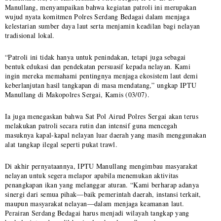
Manullang, menyampaikan bahwa kegiatan patroli ini merupakan
wujud nyata komitmen Polres Serdang Bedagai dalam menjaga
kelestarian sumber daya laut serta menjamin keadilan bagi nelayan
tradisional lokal.
“Patroli ini tidak hanya untuk penindakan, tetapi juga sebagai
bentuk edukasi dan pendekatan persuasif kepada nelayan. Kami
ingin mereka memahami pentingnya menjaga ekosistem laut demi
keberlanjutan hasil tangkapan di masa mendatang,” ungkap IPTU
Manullang di Makopolres Sergai, Kamis (03/07).
Ia juga menegaskan bahwa Sat Pol Airud Polres Sergai akan terus
melakukan patroli secara rutin dan intensif guna mencegah
masuknya kapal-kapal nelayan luar daerah yang masih menggunakan
alat tangkap ilegal seperti pukat trawl.
Di akhir pernyataannya, IPTU Manullang mengimbau masyarakat
nelayan untuk segera melapor apabila menemukan aktivitas
penangkapan ikan yang melanggar aturan. “Kami berharap adanya
sinergi dari semua pihak—baik pemerintah daerah, instansi terkait,
maupun masyarakat nelayan—dalam menjaga keamanan laut.
Perairan Serdang Bedagai harus menjadi wilayah tangkap yang