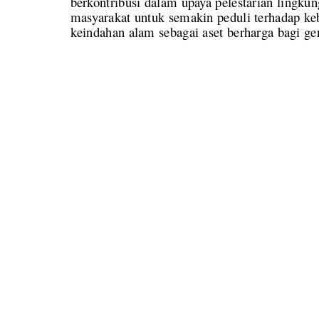
berkontribusi dalam upaya pelestarian lingku
masyarakat untuk semakin peduli terhadap k
keindahan alam sebagai aset berharga bagi ge