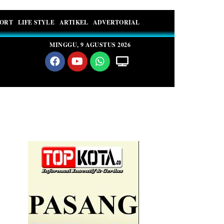
PORT
LIFE STYLE
ARTIKEL
ADVERTORIAL
MINGGU, 9 AGUSTUS 2026