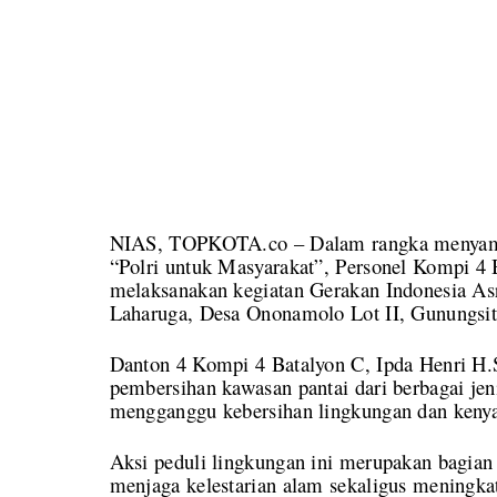
NIAS, TOPKOTA.co – Dalam rangka menyambu
“Polri untuk Masyarakat”, Personel Kompi 4
melaksanakan kegiatan Gerakan Indonesia Asri
Laharuga, Desa Ononamolo Lot II, Gunungsito
Danton 4 Kompi 4 Batalyon C, Ipda Henri H.
pembersihan kawasan pantai dari berbagai je
mengganggu kebersihan lingkungan dan keny
Aksi peduli lingkungan ini merupakan bagian 
menjaga kelestarian alam sekaligus meningka