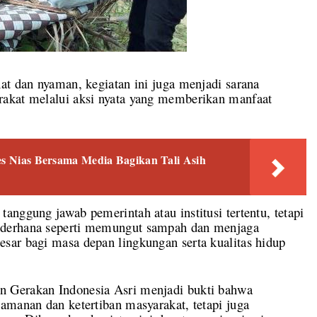
at dan nyaman, kegiatan ini juga menjadi sarana
rakat melalui aksi nyata yang memberikan manfaat
res Nias Bersama Media Bagikan Tali Asih
anggung jawab pemerintah atau institusi tertentu, tetapi
ederhana seperti memungut sampah dan menjaga
sar bagi masa depan lingkungan serta kualitas hidup
 Gerakan Indonesia Asri menjadi bukti bahwa
amanan dan ketertiban masyarakat, tetapi juga