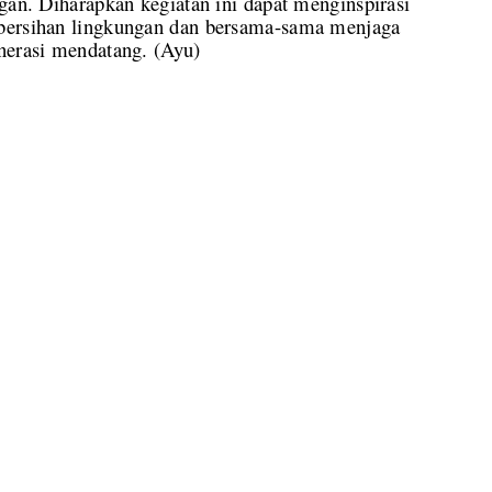
ngan. Diharapkan kegiatan ini dapat menginspirasi
ebersihan lingkungan dan bersama-sama menjaga
nerasi mendatang. (Ayu)