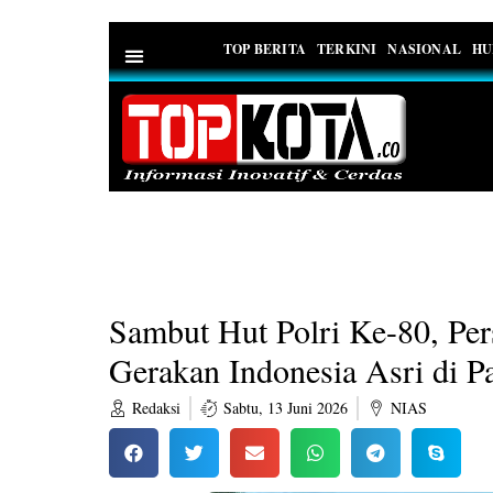
TOP BERITA
TERKINI
NASIONAL
HU
PEDOMAN MEDIA SIBER
Sambut Hut Polri Ke-80, Pe
Gerakan Indonesia Asri di P
Redaksi
Sabtu, 13 Juni 2026
NIAS