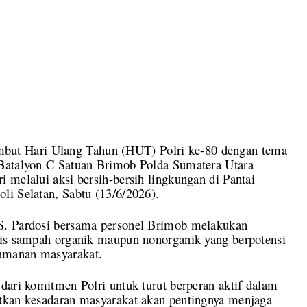
t Hari Ulang Tahun (HUT) Polri ke-80 dengan tema
 Batalyon C Satuan Brimob Polda Sumatera Utara
 melalui aksi bersih-bersih lingkungan di Pantai
li Selatan, Sabtu (13/6/2026).
S. Pardosi bersama personel Brimob melakukan
nis sampah organik maupun nonorganik yang berpotensi
amanan masyarakat.
dari komitmen Polri untuk turut berperan aktif dalam
tkan kesadaran masyarakat akan pentingnya menjaga