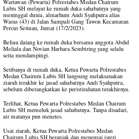
Wartawan (Pewarta) Polrestabes Medan Chairum
Lubis SH melayat ke rumah duka sahabatnya yang
meninggal dunia, almarhum Andi Syahputra alias
Waras (43) di Jalan Sampali Gang Tawon Kecamatan
Percut Seituan, Jumat (17/2/2023).
Beliau datang ke rumah duka bersama anggota Abdul
Meliala dan Novian Harhara Sembiring yang selalu
setia mendampingi.
Setibanya di rumah duka, Ketua Pewarta Polrestabes
Medan Chairum Lubis SH langsung melaksanakan
ziarah terakhir ke jasad sahabatnya Andi Syahputra,
sebelum diberangkatkan ke peristirahatan terakhirnya.
Terlihat, Ketua Pewarta Polrestabes Medan Chairum
Lubis SH memeluk jasad sahabatnya. Tanpa disadari,
air matanya pun menetes.
Usai ziarah, Ketua Pewarta Polrestabes Medan
Chairum Lubis SH beranjak dan menemui isteri