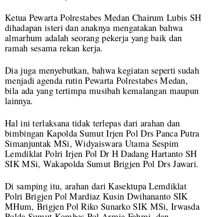
Ketua Pewarta Polrestabes Medan Chairum Lubis SH
dihadapan isteri dan anaknya mengatakan bahwa
almarhum adalah seorang pekerja yang baik dan
ramah sesama rekan kerja.
Dia juga menyebutkan, bahwa kegiatan seperti sudah
menjadi agenda rutin Pewarta Polrestabes Medan,
bila ada yang tertimpa musibah kemalangan maupun
lainnya.
Hal ini terlaksana tidak terlepas dari arahan dan
bimbingan Kapolda Sumut Irjen Pol Drs Panca Putra
Simanjuntak MSi, Widyaiswara Utama Sespim
Lemdiklat Polri Irjen Pol Dr H Dadang Hartanto SH
SIK MSi, Wakapolda Sumut Brigjen Pol Drs Jawari.
Di samping itu, arahan dari Kasektupa Lemdiklat
Polri Brigjen Pol Mardiaz Kusin Dwihananto SIK
MHum, Brigjen Pol Riko Sunarko SIK MSi, Irwasda
Polda Sumut Kombes Pol Armia Fahmi, dan