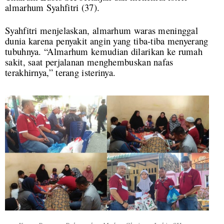
almarhum Syahfitri (37).
Syahfitri menjelaskan, almarhum waras meninggal
dunia karena penyakit angin yang tiba-tiba menyerang
tubuhnya. “Almarhum kemudian dilarikan ke rumah
sakit, saat perjalanan menghembuskan nafas
terakhirnya,” terang isterinya.