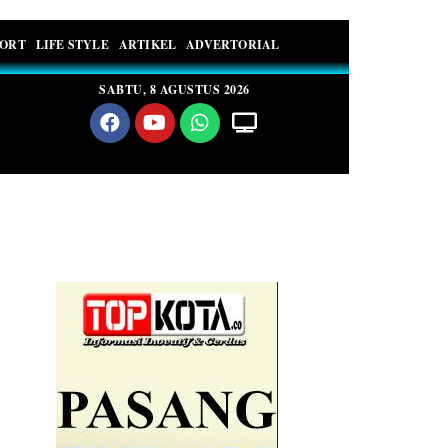
PORT
LIFE STYLE
ARTIKEL
ADVERTORIAL
SABTU, 8 AGUSTUS 2026