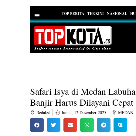
TOP BERITA
TERKINI
NASIONAL
HU
PEDOMAN MEDIA SIBER
Safari Isya di Medan Labuh
Banjir Harus Dilayani Cepat
Redaksi
Jumat, 12 Desember 2025
MEDAN