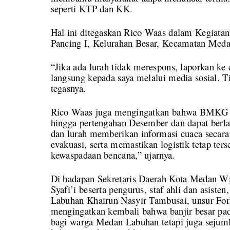
seperti KTP dan KK.
Hal ini ditegaskan Rico Waas dalam Kegiatan
Pancing I, Kelurahan Besar, Kecamatan Meda
“Jika ada lurah tidak merespons, laporkan ke
langsung kepada saya melalui media sosial. 
tegasnya.
Rico Waas juga mengingatkan bahwa BMKG me
hingga pertengahan Desember dan dapat berla
dan lurah memberikan informasi cuaca secara
evakuasi, serta memastikan logistik tetap ters
kewaspadaan bencana,” ujarnya.
Di hadapan Sekretaris Daerah Kota Medan W
Syafi’i beserta pengurus, staf ahli dan asist
Labuhan Khairun Nasyir Tambusai, unsur Fo
mengingatkan kembali bahwa banjir besar pa
bagi warga Medan Labuhan tetapi juga sejum