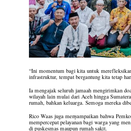
“Ini momentum bagi kita untuk merefleksikan
infrastruktur, tempat bergantung kita tetap h
Ia mengajak seluruh jamaah mengirimkan do
wilayah lain mulai dari Aceh hingga Sumatera
rumah, bahkan keluarga. Semoga mereka diberi
Rico Waas juga menyampaikan bahwa Pemko 
mempercepat pelayanan bagi warga yang menga
di puskesmas maupun rumah sakit.