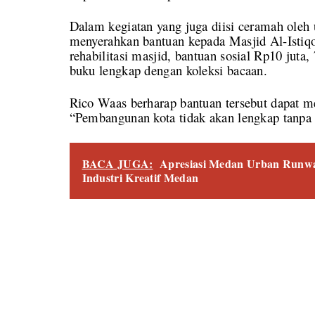
Dalam kegiatan yang juga diisi ceramah ole
menyerahkan bantuan kepada Masjid Al-Istiq
rehabilitasi masjid, bantuan sosial Rp10 juta, 
buku lengkap dengan koleksi bacaan.
Rico Waas berharap bantuan tersebut dapat
“Pembangunan kota tidak akan lengkap tanpa
BACA JUGA:
Apresiasi Medan Urban Runway
Industri Kreatif Medan