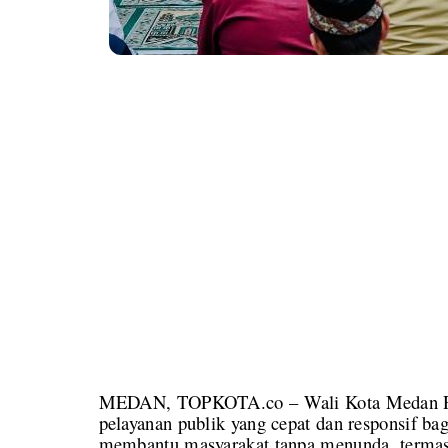
MEDAN, TOPKOTA.co – Wali Kota Medan Ric
pelayanan publik yang cepat dan responsif ba
membantu masyarakat tanpa menunda, term