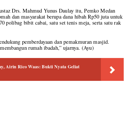
h ustaz Drs. Mahmud Yunus Daulay itu, Pemko Medan
omah dan masyarakat berupa dana hibah Rp50 juta untuk
70 polibag bibit cabai, satu set tenis meja, serta satu rak
 mendukung pemberdayaan dan pemakmuran masjid.
 membangun rumah ibadah,” ujarnya. (Ayu)
, Airin Rico Waas: Bukti Nyata Geliat