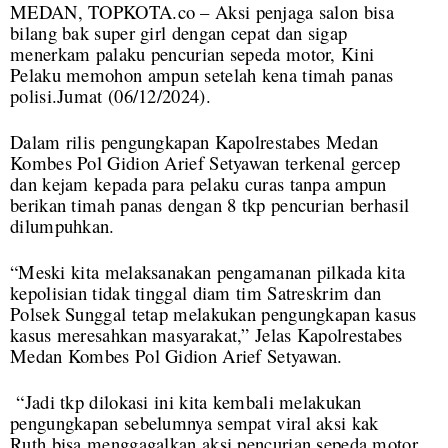
MEDAN, TOPKOTA.co – Aksi penjaga salon bisa
bilang bak super girl dengan cepat dan sigap
menerkam palaku pencurian sepeda motor, Kini
Pelaku memohon ampun setelah kena timah panas
polisi.Jumat (06/12/2024).
Dalam rilis pengungkapan Kapolrestabes Medan
Kombes Pol Gidion Arief Setyawan terkenal gercep
dan kejam kepada para pelaku curas tanpa ampun
berikan timah panas dengan 8 tkp pencurian berhasil
dilumpuhkan.
“Meski kita melaksanakan pengamanan pilkada kita
kepolisian tidak tinggal diam tim Satreskrim dan
Polsek Sunggal tetap melakukan pengungkapan kasus
kasus meresahkan masyarakat,” Jelas Kapolrestabes
Medan Kombes Pol Gidion Arief Setyawan.
“Jadi tkp dilokasi ini kita kembali melakukan
pengungkapan sebelumnya sempat viral aksi kak
Ruth bisa menggagalkan aksi pencurian sepeda motor