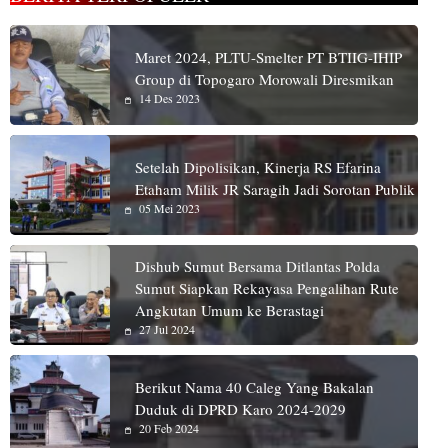
Maret 2024, PLTU-Smelter PT BTIIG-IHIP
Group di Topogaro Morowali Diresmikan
14 Des 2023
Setelah Dipolisikan, Kinerja RS Efarina
Etaham Milik JR Saragih Jadi Sorotan Publik
05 Mei 2023
Dishub Sumut Bersama Ditlantas Polda
Sumut Siapkan Rekayasa Pengalihan Rute
Angkutan Umum ke Berastagi
27 Jul 2024
Berikut Nama 40 Caleg Yang Bakalan
Duduk di DPRD Karo 2024-2029
20 Feb 2024