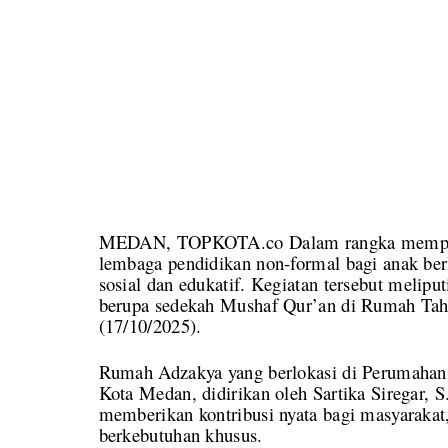
MEDAN, TOPKOTA.co Dalam rangka memperin
lembaga pendidikan non-formal bagi anak ber
sosial dan edukatif. Kegiatan tersebut melipu
berupa sedekah Mushaf Qur’an di Rumah Tah
(17/10/2025).
Rumah Adzakya yang berlokasi di Perumahan 
Kota Medan, didirikan oleh Sartika Siregar, 
memberikan kontribusi nyata bagi masyarakat
berkebutuhan khusus.