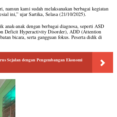
ari, namun kami sudah melaksanakan berbagai kegiatan
ial ini,” ujar Sartika, Selasa (21/10/2025).
k anak-anak dengan berbagai diagnosa, seperti ASD
 Deficit Hyperactivity Disorder), ADD (Attention
batan bicara, serta gangguan fokus. Peserta didik di
rus Sejalan dengan Pengembangan Ekonomi