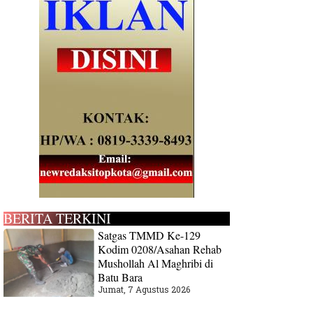
BERITA TERKINI
Satgas TMMD Ke-129
Kodim 0208/Asahan Rehab
Mushollah Al Maghribi di
Batu Bara
Jumat, 7 Agustus 2026