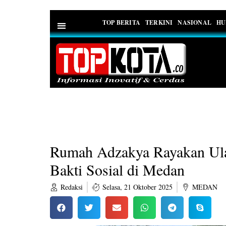
TOP BERITA
TERKINI
NASIONAL
HU
PEDOMAN MEDIA SIBER
Rumah Adzakya Rayakan Ula
Bakti Sosial di Medan
Redaksi
Selasa, 21 Oktober 2025
MEDAN