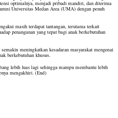
ensi optimalnya, menjadi pribadi mandiri, dan diterima
alumni Universitas Medan Area (UMA) dengan penuh
ngakui masih terdapat tantangan, terutama terkait
adap penanganan yang tepat bagi anak berkebutuhan
t semakin meningkatkan kesadaran masyarakat mengenai
anak berkebutuhan khusus.
ang lebih luas lagi sehingga mampu membantu lebih
pnya mengakhiri. (
End)