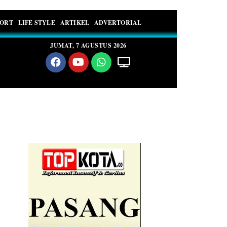
PORT
LIFE STYLE
ARTIKEL
ADVERTORIAL
JUMAT, 7 AGUSTUS 2026