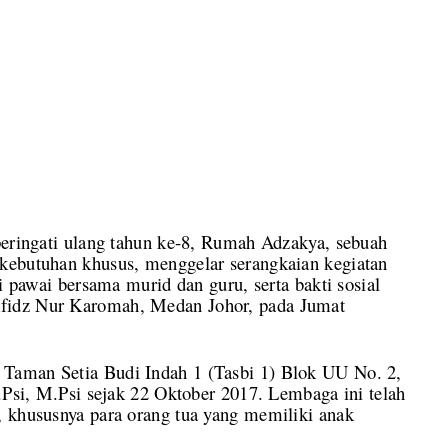
gati ulang tahun ke-8, Rumah Adzakya, sebuah
kebutuhan khusus, menggelar serangkaian kegiatan
ti pawai bersama murid dan guru, serta bakti sosial
fidz Nur Karomah, Medan Johor, pada Jumat
Taman Setia Budi Indah 1 (Tasbi 1) Blok UU No. 2,
S.Psi, M.Psi sejak 22 Oktober 2017. Lembaga ini telah
, khususnya para orang tua yang memiliki anak