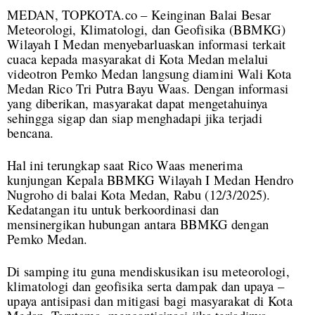
MEDAN, TOPKOTA.co – Keinginan Balai Besar
Meteorologi, Klimatologi, dan Geofisika (BBMKG)
Wilayah I Medan menyebarluaskan informasi terkait
cuaca kepada masyarakat di Kota Medan melalui
videotron Pemko Medan langsung diamini Wali Kota
Medan Rico Tri Putra Bayu Waas. Dengan informasi
yang diberikan, masyarakat dapat mengetahuinya
sehingga sigap dan siap menghadapi jika terjadi
bencana.
Hal ini terungkap saat Rico Waas menerima
kunjungan Kepala BBMKG Wilayah I Medan Hendro
Nugroho di balai Kota Medan, Rabu (12/3/2025).
Kedatangan itu untuk berkoordinasi dan
mensinergikan hubungan antara BBMKG dengan
Pemko Medan.
Di samping itu guna mendiskusikan isu meteorologi,
klimatologi dan geofisika serta dampak dan upaya –
upaya antisipasi dan mitigasi bagi masyarakat di Kota