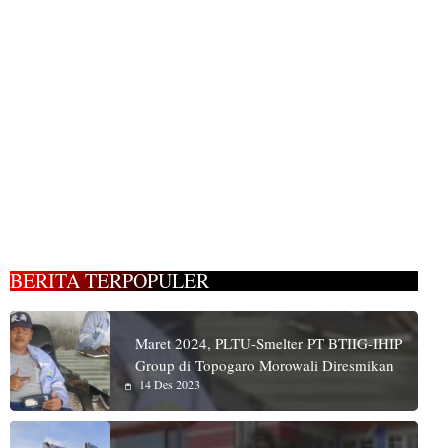
BERITA TERPOPULER
Maret 2024, PLTU-Smelter PT BTIIG-IHIP
Group di Topogaro Morowali Diresmikan
14 Des 2023