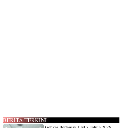
BERITA TERKINI
Gebyar Bertanjak Jilid 7 Tahun 2026,