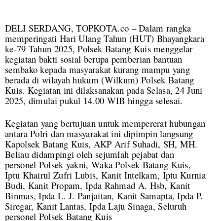
DELI SERDANG, TOPKOTA.co – Dalam rangka
memperingati Hari Ulang Tahun (HUT) Bhayangkara
ke-79 Tahun 2025, Polsek Batang Kuis menggelar
kegiatan bakti sosial berupa pemberian bantuan
sembako kepada masyarakat kurang mampu yang
berada di wilayah hukum (Wilkum) Polsek Batang
Kuis. Kegiatan ini dilaksanakan pada Selasa, 24 Juni
2025, dimulai pukul 14.00 WIB hingga selesai.
Kegiatan yang bertujuan untuk mempererat hubungan
antara Polri dan masyarakat ini dipimpin langsung
Kapolsek Batang Kuis, AKP Arif Suhadi, SH, MH.
Beliau didampingi oleh sejumlah pejabat dan
personel Polsek yakni, Waka Polsek Batang Kuis,
Iptu Khairul Zufri Lubis, Kanit Intelkam, Iptu Kurnia
Budi, Kanit Propam, Ipda Rahmad A. Hsb, Kanit
Binmas, Ipda L. J. Panjaitan, Kanit Samapta, Ipda P.
Siregar, Kanit Lantas, Ipda Laju Sinaga, Seluruh
personel Polsek Batang Kuis