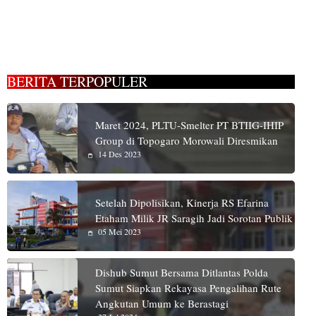
BERITA TERPOPULER
Maret 2024, PLTU-Smelter PT BTIIG-IHIP
Group di Topogaro Morowali Diresmikan
14 Des 2023
Setelah Dipolisikan, Kinerja RS Efarina
Etaham Milik JR Saragih Jadi Sorotan Publik
05 Mei 2023
Dishub Sumut Bersama Ditlantas Polda
Sumut Siapkan Rekayasa Pengalihan Rute
Angkutan Umum ke Berastagi