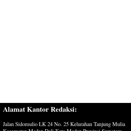
Alamat Kantor Redaksi:
Jalan Sidomulio LK 24 No. 25 Kelurahan Tanjung Mulia
Kecamatan Medan Deli Kota Medan Provinsi Sumatera