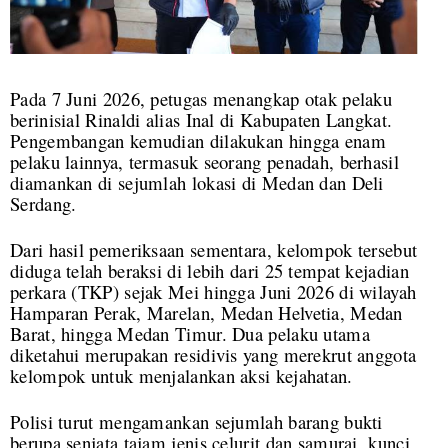
Pada 7 Juni 2026, petugas menangkap otak pelaku
berinisial Rinaldi alias Inal di Kabupaten Langkat.
Pengembangan kemudian dilakukan hingga enam
pelaku lainnya, termasuk seorang penadah, berhasil
diamankan di sejumlah lokasi di Medan dan Deli
Serdang.
Dari hasil pemeriksaan sementara, kelompok tersebut
diduga telah beraksi di lebih dari 25 tempat kejadian
perkara (TKP) sejak Mei hingga Juni 2026 di wilayah
Hamparan Perak, Marelan, Medan Helvetia, Medan
Barat, hingga Medan Timur. Dua pelaku utama
diketahui merupakan residivis yang merekrut anggota
kelompok untuk menjalankan aksi kejahatan.
Polisi turut mengamankan sejumlah barang bukti
berupa senjata tajam jenis celurit dan samurai, kunci