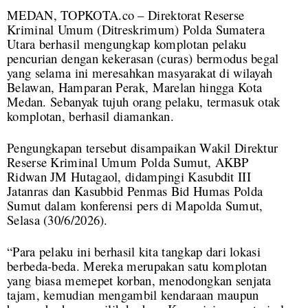
MEDAN, TOPKOTA.co – Direktorat Reserse
Kriminal Umum (Ditreskrimum) Polda Sumatera
Utara berhasil mengungkap komplotan pelaku
pencurian dengan kekerasan (curas) bermodus begal
yang selama ini meresahkan masyarakat di wilayah
Belawan, Hamparan Perak, Marelan hingga Kota
Medan. Sebanyak tujuh orang pelaku, termasuk otak
komplotan, berhasil diamankan.
Pengungkapan tersebut disampaikan Wakil Direktur
Reserse Kriminal Umum Polda Sumut, AKBP
Ridwan JM Hutagaol, didampingi Kasubdit III
Jatanras dan Kasubbid Penmas Bid Humas Polda
Sumut dalam konferensi pers di Mapolda Sumut,
Selasa (30/6/2026).
“Para pelaku ini berhasil kita tangkap dari lokasi
berbeda-beda. Mereka merupakan satu komplotan
yang biasa memepet korban, menodongkan senjata
tajam, kemudian mengambil kendaraan maupun