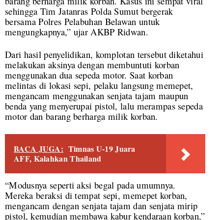
barang berharga milik korban. Kasus ini sempat viral
sehingga Tim Jatanras Polda Sumut bergerak
bersama Polres Pelabuhan Belawan untuk
mengungkapnya,” ujar AKBP Ridwan.
Dari hasil penyelidikan, komplotan tersebut diketahui
melakukan aksinya dengan membuntuti korban
menggunakan dua sepeda motor. Saat korban
melintas di lokasi sepi, pelaku langsung memepet,
mengancam menggunakan senjata tajam maupun
benda yang menyerupai pistol, lalu merampas sepeda
motor dan barang berharga milik korban.
BACA JUGA:
Timnas U-19 Juara
AFF, Kalahkan Thailand
“Modusnya seperti aksi begal pada umumnya.
Mereka beraksi di tempat sepi, memepet korban,
mengancam dengan senjata tajam dan senjata mirip
pistol, kemudian membawa kabur kendaraan korban,”