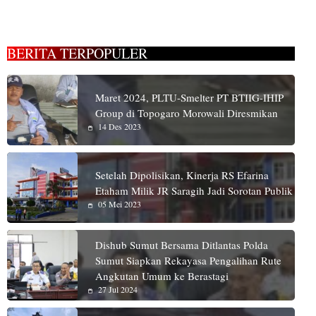
BERITA TERPOPULER
Maret 2024, PLTU-Smelter PT BTIIG-IHIP
Group di Topogaro Morowali Diresmikan
14 Des 2023
Setelah Dipolisikan, Kinerja RS Efarina
Etaham Milik JR Saragih Jadi Sorotan Publik
05 Mei 2023
Dishub Sumut Bersama Ditlantas Polda
Sumut Siapkan Rekayasa Pengalihan Rute
Angkutan Umum ke Berastagi
27 Jul 2024