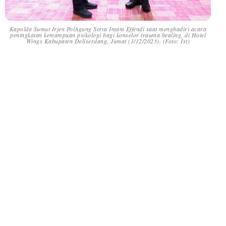
Kapolda Sumut Irjen PolAgung Setya Imam Effendi saat menghadiri acara
peningkatan kemampuan psikologi bagi konselor trauma healing, di Hotel
Wings Kabupaten Deliserdang, Jumat (1/12/2023). (Foto: Ist)