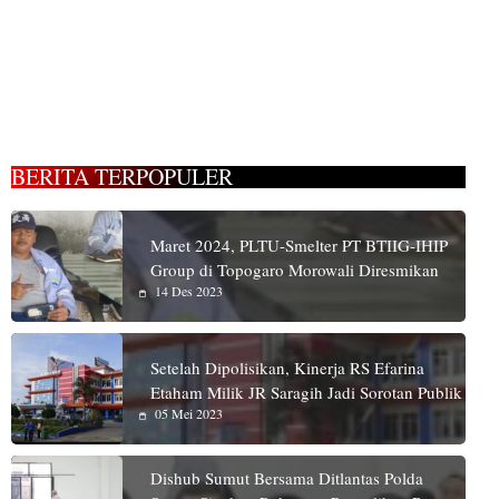
BERITA TERPOPULER
Maret 2024, PLTU-Smelter PT BTIIG-IHIP
Group di Topogaro Morowali Diresmikan
14 Des 2023
Setelah Dipolisikan, Kinerja RS Efarina
Etaham Milik JR Saragih Jadi Sorotan Publik
05 Mei 2023
Dishub Sumut Bersama Ditlantas Polda