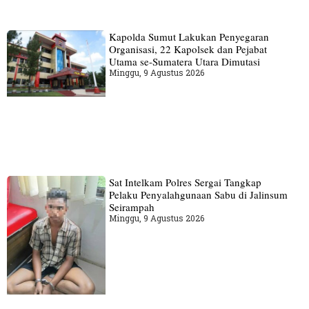
Kapolda Sumut Lakukan Penyegaran
Organisasi, 22 Kapolsek dan Pejabat
Utama se-Sumatera Utara Dimutasi
Minggu, 9 Agustus 2026
Sat Intelkam Polres Sergai Tangkap
Pelaku Penyalahgunaan Sabu di Jalinsum
Seirampah
Minggu, 9 Agustus 2026