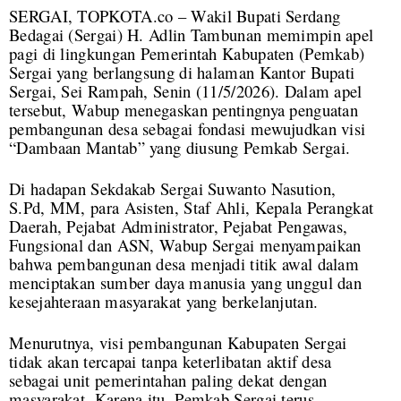
SERGAI, TOPKOTA.co – Wakil Bupati Serdang
Bedagai (Sergai) H. Adlin Tambunan memimpin apel
pagi di lingkungan Pemerintah Kabupaten (Pemkab)
Sergai yang berlangsung di halaman Kantor Bupati
Sergai, Sei Rampah, Senin (11/5/2026). Dalam apel
tersebut, Wabup menegaskan pentingnya penguatan
pembangunan desa sebagai fondasi mewujudkan visi
“Dambaan Mantab” yang diusung Pemkab Sergai.
Di hadapan Sekdakab Sergai Suwanto Nasution,
S.Pd, MM, para Asisten, Staf Ahli, Kepala Perangkat
Daerah, Pejabat Administrator, Pejabat Pengawas,
Fungsional dan ASN, Wabup Sergai menyampaikan
bahwa pembangunan desa menjadi titik awal dalam
menciptakan sumber daya manusia yang unggul dan
kesejahteraan masyarakat yang berkelanjutan.
Menurutnya, visi pembangunan Kabupaten Sergai
tidak akan tercapai tanpa keterlibatan aktif desa
sebagai unit pemerintahan paling dekat dengan
masyarakat. Karena itu, Pemkab Sergai terus