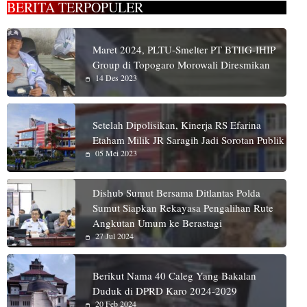
BERITA TERPOPULER
Maret 2024, PLTU-Smelter PT BTIIG-IHIP
Group di Topogaro Morowali Diresmikan
14 Des 2023
Setelah Dipolisikan, Kinerja RS Efarina
Etaham Milik JR Saragih Jadi Sorotan Publik
05 Mei 2023
Dishub Sumut Bersama Ditlantas Polda
Sumut Siapkan Rekayasa Pengalihan Rute
Angkutan Umum ke Berastagi
27 Jul 2024
Berikut Nama 40 Caleg Yang Bakalan
Duduk di DPRD Karo 2024-2029
20 Feb 2024