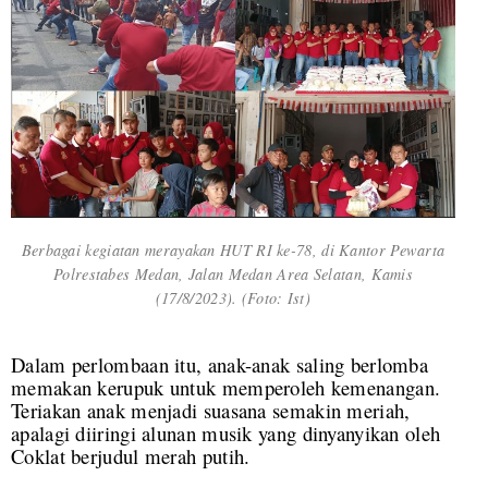
Berbagai kegiatan merayakan HUT RI ke-78, di Kantor Pewarta
Polrestabes Medan, Jalan Medan Area Selatan, Kamis
(17/8/2023). (Foto: Ist)
Dalam perlombaan itu, anak-anak saling berlomba
memakan kerupuk untuk memperoleh kemenangan.
Teriakan anak menjadi suasana semakin meriah,
apalagi diiringi alunan musik yang dinyanyikan oleh
Coklat berjudul merah putih.