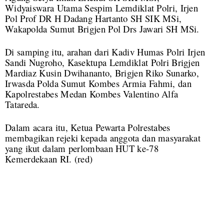
Widyaiswara Utama Sespim Lemdiklat Polri, Irjen
Pol Prof DR H Dadang Hartanto SH SIK MSi,
Wakapolda Sumut Brigjen Pol Drs Jawari SH MSi.
Di samping itu, arahan dari Kadiv Humas Polri Irjen
Sandi Nugroho, Kasektupa Lemdiklat Polri Brigjen
Mardiaz Kusin Dwihananto, Brigjen Riko Sunarko,
Irwasda Polda Sumut Kombes Armia Fahmi, dan
Kapolrestabes Medan Kombes Valentino Alfa
Tatareda.
Dalam acara itu, Ketua Pewarta Polrestabes
membagikan rejeki kepada anggota dan masyarakat
yang ikut dalam perlombaan HUT ke-78
Kemerdekaan RI. (red)