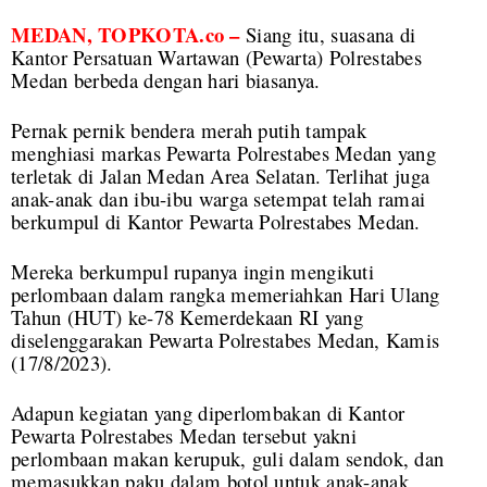
MEDAN, TOPKOTA.co –
Siang itu, suasana di
Kantor Persatuan Wartawan (Pewarta) Polrestabes
Medan berbeda dengan hari biasanya.
Pernak pernik bendera merah putih tampak
menghiasi markas Pewarta Polrestabes Medan yang
terletak di Jalan Medan Area Selatan. Terlihat juga
anak-anak dan ibu-ibu warga setempat telah ramai
berkumpul di Kantor Pewarta Polrestabes Medan.
Mereka berkumpul rupanya ingin mengikuti
perlombaan dalam rangka memeriahkan Hari Ulang
Tahun (HUT) ke-78 Kemerdekaan RI yang
diselenggarakan Pewarta Polrestabes Medan, Kamis
(17/8/2023).
Adapun kegiatan yang diperlombakan di Kantor
Pewarta Polrestabes Medan tersebut yakni
perlombaan makan kerupuk, guli dalam sendok, dan
memasukkan paku dalam botol untuk anak-anak