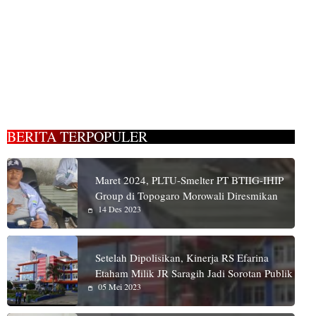
BERITA TERPOPULER
Maret 2024, PLTU-Smelter PT BTIIG-IHIP
Group di Topogaro Morowali Diresmikan
14 Des 2023
Setelah Dipolisikan, Kinerja RS Efarina
Etaham Milik JR Saragih Jadi Sorotan Publik
05 Mei 2023