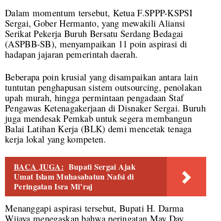
Dalam momentum tersebut, Ketua F.SPPP-KSPSI
Sergai, Gober Hermanto, yang mewakili Aliansi
Serikat Pekerja Buruh Bersatu Serdang Bedagai
(ASPBB-SB), menyampaikan 11 poin aspirasi di
hadapan jajaran pemerintah daerah.
Beberapa poin krusial yang disampaikan antara lain
tuntutan penghapusan sistem outsourcing, penolakan
upah murah, hingga permintaan pengadaan Staf
Pengawas Ketenagakerjaan di Disnaker Sergai. Buruh
juga mendesak Pemkab untuk segera membangun
Balai Latihan Kerja (BLK) demi mencetak tenaga
kerja lokal yang kompeten.
BACA JUGA:
Bupati Sergai Ajak
Umat Islam Muhasabatun Nafsi di
Peringatan Isra Mi’raj
Menanggapi aspirasi tersebut, Bupati H. Darma
Wijaya menegaskan bahwa peringatan May Day