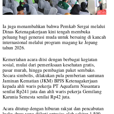
Ia juga menambahkan bahwa Pemkab Sergai melalui
Dinas Ketenagakerjaan kini tengah membuka
peluang bagi generasi muda untuk bersaing di kancah
internasional melalui program magang ke Jepang
tahun 2026.
Kemeriahan acara diisi dengan berbagai kegiatan
sosial, mulai dari pemeriksaan kesehatan gratis,
pasar murah, hingga pembagian paket sembako.
Secara simbolis, dilakukan pula pemberian santunan
Jaminan Kematian (JKM) BPJS Ketenagakerjaan
kepada ahli waris pekerja PT Aquafarm Nusantara
senilai Rp241 juta dan ahli waris pekerja Gemilang
Karunia Semesta senilai Rp42 juta.
Acara ditutup dengan hiburan rakyat dan pencabutan
lucky draw yang diikuti antusias oleh sekitar 1.500