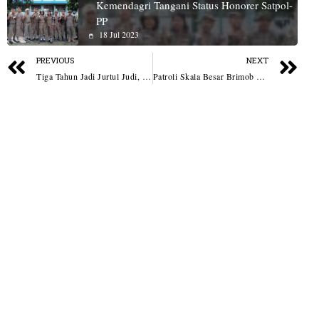
Kemendagri Tangani Status Honorer Satpol-
PP
18 Jul 2023
PREVIOUS
NEXT
Tiga Tahun Jadi Jurtul Judi, Pria Inisial IR Diciduk Sat Reskrim Polres Sergai
Patroli Skala Besar Brimob Polda Sumut Sisir Belawan, Sajam Hingga Miras Diamankan