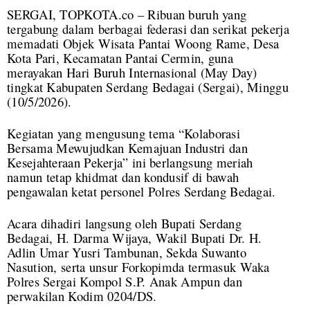
SERGAI, TOPKOTA.co – Ribuan buruh yang
tergabung dalam berbagai federasi dan serikat pekerja
memadati Objek Wisata Pantai Woong Rame, Desa
Kota Pari, Kecamatan Pantai Cermin, guna
merayakan Hari Buruh Internasional (May Day)
tingkat Kabupaten Serdang Bedagai (Sergai), Minggu
(10/5/2026).
Kegiatan yang mengusung tema “Kolaborasi
Bersama Mewujudkan Kemajuan Industri dan
Kesejahteraan Pekerja” ini berlangsung meriah
namun tetap khidmat dan kondusif di bawah
pengawalan ketat personel Polres Serdang Bedagai.
Acara dihadiri langsung oleh Bupati Serdang
Bedagai, H. Darma Wijaya, Wakil Bupati Dr. H.
Adlin Umar Yusri Tambunan, Sekda Suwanto
Nasution, serta unsur Forkopimda termasuk Waka
Polres Sergai Kompol S.P. Anak Ampun dan
perwakilan Kodim 0204/DS.