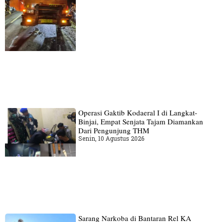
Operasi Gaktib Kodaeral I di Langkat-
Binjai, Empat Senjata Tajam Diamankan
Dari Pengunjung THM
Senin, 10 Agustus 2026
Sarang Narkoba di Bantaran Rel KA