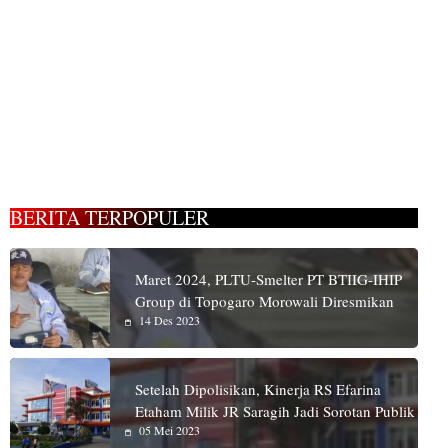
BERITA TERPOPULER
Maret 2024, PLTU-Smelter PT BTIIG-IHIP
Group di Topogaro Morowali Diresmikan
14 Des 2023
Setelah Dipolisikan, Kinerja RS Efarina
Etaham Milik JR Saragih Jadi Sorotan Publik
05 Mei 2023