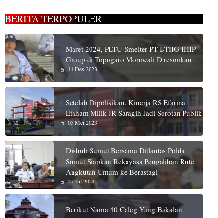
BERITA TERPOPULER
Maret 2024, PLTU-Smelter PT BTIIG-IHIP
Group di Topogaro Morowali Diresmikan
14 Des 2023
Setelah Dipolisikan, Kinerja RS Efarina
Etaham Milik JR Saragih Jadi Sorotan Publik
05 Mei 2023
Dishub Sumut Bersama Ditlantas Polda
Sumut Siapkan Rekayasa Pengalihan Rute
Angkutan Umum ke Berastagi
27 Jul 2024
Berikut Nama 40 Caleg Yang Bakalan