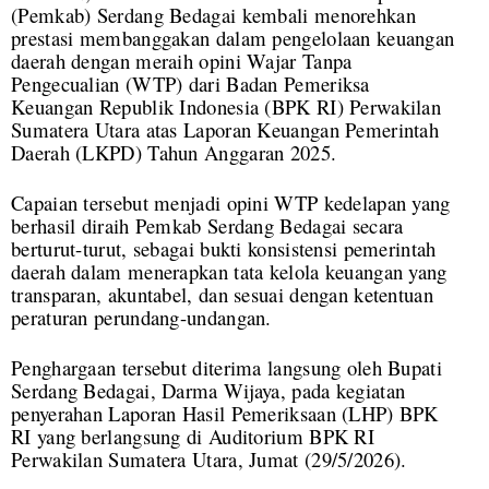
(Pemkab) Serdang Bedagai kembali menorehkan
prestasi membanggakan dalam pengelolaan keuangan
daerah dengan meraih opini Wajar Tanpa
Pengecualian (WTP) dari Badan Pemeriksa
Keuangan Republik Indonesia (BPK RI) Perwakilan
Sumatera Utara atas Laporan Keuangan Pemerintah
Daerah (LKPD) Tahun Anggaran 2025.
Capaian tersebut menjadi opini WTP kedelapan yang
berhasil diraih Pemkab Serdang Bedagai secara
berturut-turut, sebagai bukti konsistensi pemerintah
daerah dalam menerapkan tata kelola keuangan yang
transparan, akuntabel, dan sesuai dengan ketentuan
peraturan perundang-undangan.
Penghargaan tersebut diterima langsung oleh Bupati
Serdang Bedagai, Darma Wijaya, pada kegiatan
penyerahan Laporan Hasil Pemeriksaan (LHP) BPK
RI yang berlangsung di Auditorium BPK RI
Perwakilan Sumatera Utara, Jumat (29/5/2026).