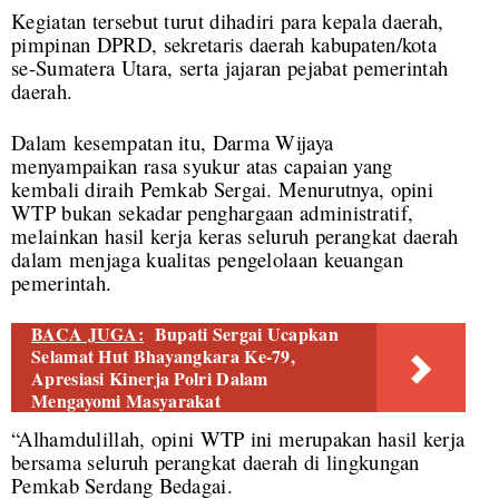
Kegiatan tersebut turut dihadiri para kepala daerah,
pimpinan DPRD, sekretaris daerah kabupaten/kota
se-Sumatera Utara, serta jajaran pejabat pemerintah
daerah.
Dalam kesempatan itu, Darma Wijaya
menyampaikan rasa syukur atas capaian yang
kembali diraih Pemkab Sergai. Menurutnya, opini
WTP bukan sekadar penghargaan administratif,
melainkan hasil kerja keras seluruh perangkat daerah
dalam menjaga kualitas pengelolaan keuangan
pemerintah.
BACA JUGA:
Bupati Sergai Ucapkan
Selamat Hut Bhayangkara Ke-79,
Apresiasi Kinerja Polri Dalam
Mengayomi Masyarakat
“Alhamdulillah, opini WTP ini merupakan hasil kerja
bersama seluruh perangkat daerah di lingkungan
Pemkab Serdang Bedagai.