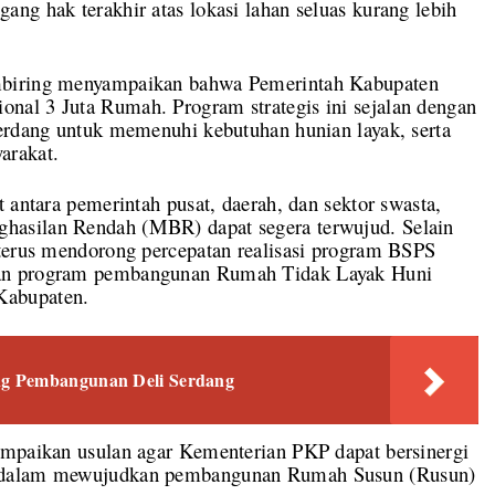
ng hak terakhir atas lokasi lahan seluas kurang lebih
mbiring menyampaikan bahwa Pemerintah Kabupaten
nal 3 Juta Rumah. Program strategis ini sejalan dengan
Serdang untuk memenuhi kebutuhan hunian layak, serta
arakat.
 antara pemerintah pusat, daerah, dan sektor swasta,
hasilan Rendah (MBR) dapat segera terwujud. Selain
 terus mendorong percepatan realisasi program BSPS
gan program pembangunan Rumah Tidak Layak Huni
Kabupaten.
g Pembangunan Deli Serdang
ampaikan usulan agar Kementerian PKP dapat bersinergi
, dalam mewujudkan pembangunan Rumah Susun (Rusun)