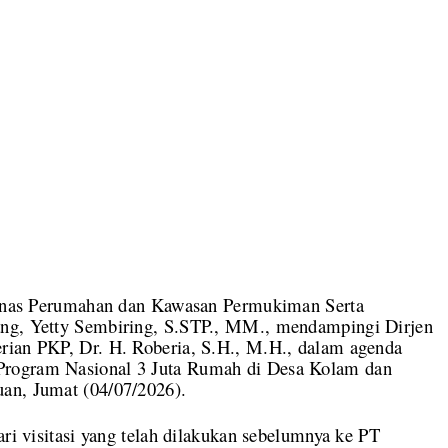
s Perumahan dan Kawasan Permukiman Serta
ang, Yetty Sembiring, S.STP., MM., mendampingi Dirjen
rian PKP, Dr. H. Roberia, S.H., M.H., dalam agenda
Program Nasional 3 Juta Rumah di Desa Kolam dan
an, Jumat (04/07/2026).
ari visitasi yang telah dilakukan sebelumnya ke PT