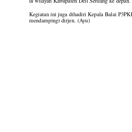
di wilayah Kabupaten Deli Serdang ke depan.
Kegiatan ini juga dihadiri Kepala Balai P3P
mendampingi dirjen. (Ayu)