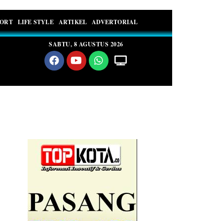
PORT
LIFE STYLE
ARTIKEL
ADVERTORIAL
SABTU, 8 AGUSTUS 2026