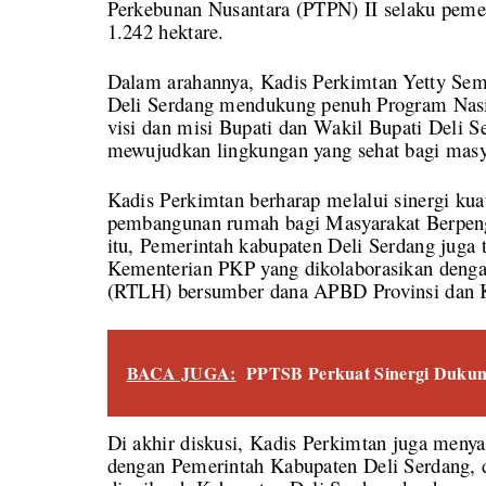
Perkebunan Nusantara (PTPN) II selaku pemega
1.242 hektare.
Dalam arahannya, Kadis Perkimtan Yetty Se
Deli Serdang mendukung penuh Program Nasio
visi dan misi Bupati dan Wakil Bupati Deli 
mewujudkan lingkungan yang sehat bagi masy
Kadis Perkimtan berharap melalui sinergi kuat
pembangunan rumah bagi Masyarakat Berpeng
itu, Pemerintah kabupaten Deli Serdang juga
Kementerian PKP yang dikolaborasikan den
(RTLH) bersumber dana APBD Provinsi dan 
BACA JUGA:
PPTSB Perkuat Sinergi Dukun
Di akhir diskusi, Kadis Perkimtan juga meny
dengan Pemerintah Kabupaten Deli Serdang