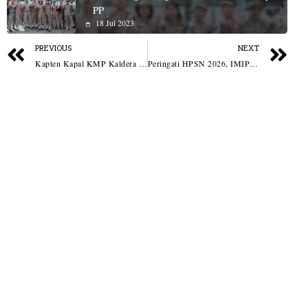
PP
18 Jul 2023
PREVIOUS
NEXT
Kapten Kapal KMP Kaldera Toba Tewas Diduga Bunuh Diri
Peringati HPSN 2026, IMIP Perkuat Kolaborasi Pengelolaan Sampah