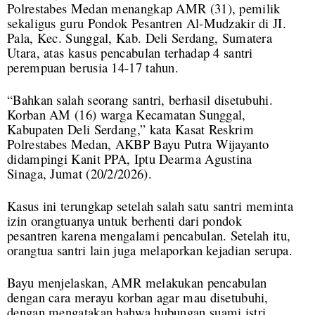
Polrestabes Medan menangkap AMR (31), pemilik
sekaligus guru Pondok Pesantren Al-Mudzakir di JI.
Pala, Kec. Sunggal, Kab. Deli Serdang, Sumatera
Utara, atas kasus pencabulan terhadap 4 santri
perempuan berusia 14-17 tahun.
“Bahkan salah seorang santri, berhasil disetubuhi.
Korban AM (16) warga Kecamatan Sunggal,
Kabupaten Deli Serdang,” kata Kasat Reskrim
Polrestabes Medan, AKBP Bayu Putra Wijayanto
didampingi Kanit PPA, Iptu Dearma Agustina
Sinaga, Jumat (20/2/2026).
Kasus ini terungkap setelah salah satu santri meminta
izin orangtuanya untuk berhenti dari pondok
pesantren karena mengalami pencabulan. Setelah itu,
orangtua santri lain juga melaporkan kejadian serupa.
Bayu menjelaskan, AMR melakukan pencabulan
dengan cara merayu korban agar mau disetubuhi,
dengan mengatakan bahwa hubungan suami istri