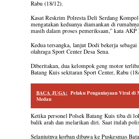
Rabu (18/12).
Kasat Reskrim Polresta Deli Serdang Kompo
mengatakan keduanya diamankan di rumahnya 
masih dalam proses pemeriksaan,” kata AKP 
Kedua tersangka, lanjut Dodi bekerja sebagai
olahraga Sport Center Desa Sena.
Diberitakan, dua kelompok geng motor terlib
Batang Kuis sekitaran Sport Center, Rabu (18/
BACA JUGA:
Pelaku Penganiayaan Viral di
Medan
Ketika personel Polsek Batang Kuis tiba di l
balik arah dan melarikan diri. Saat itulah p
Selanjutnya korban dibawa ke Puskesmas Bata