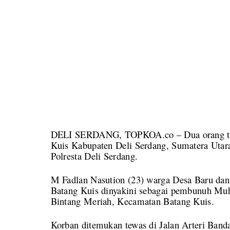
DELI SERDANG, TOPKOA.co – Dua orang te
Kuis Kabupaten Deli Serdang, Sumatera Utar
Polresta Deli Serdang.
M Fadlan Nasution (23) warga Desa Baru dan
Batang Kuis dinyakini sebagai pembunuh Mu
Bintang Meriah, Kecamatan Batang Kuis.
Korban ditemukan tewas di Jalan Arteri Ban