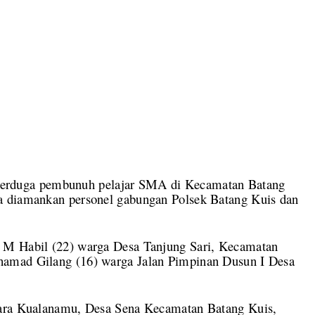
rduga pembunuh pelajar SMA di Kecamatan Batang
a diamankan personel gabungan Polsek Batang Kuis dan
 M Habil (22) warga Desa Tanjung Sari, Kecamatan
hamad Gilang (16) warga Jalan Pimpinan Dusun I Desa
dara Kualanamu, Desa Sena Kecamatan Batang Kuis,