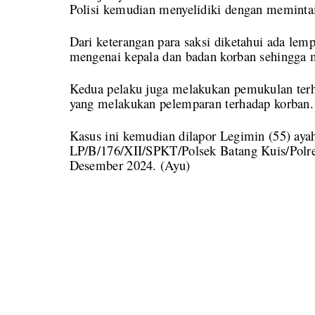
Polisi kemudian menyelidiki dengan memintai
Dari keterangan para saksi diketahui ada lemp
mengenai kepala dan badan korban sehingga m
Kedua pelaku juga melakukan pemukulan terha
yang melakukan pelemparan terhadap korban.
Kasus ini kemudian dilapor Legimin (55) aya
LP/B/176/XII/SPKT/Polsek Batang Kuis/Polres
Desember 2024. (Ayu)