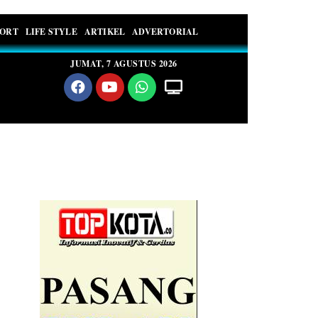
PORT
LIFE STYLE
ARTIKEL
ADVERTORIAL
JUMAT, 7 AGUSTUS 2026