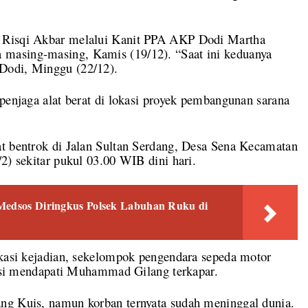
l Risqi Akbar melalui Kanit PPA AKP Dodi Martha
masing-masing, Kamis (19/12). “Saat ini keduanya
Dodi, Minggu (22/12).
 penjaga alat berat di lokasi proyek pembangunan sarana
at bentrok di Jalan Sultan Serdang, Desa Sena Kecamatan
2) sekitar pukul 03.00 WIB dini hari.
 Medsos Diringkus Polsek Labuhan Ruku di
okasi kejadian, sekelompok pengendara sepeda motor
olisi mendapati Muhammad Gilang terkapar.
ng Kuis, namun korban ternyata sudah meninggal dunia.