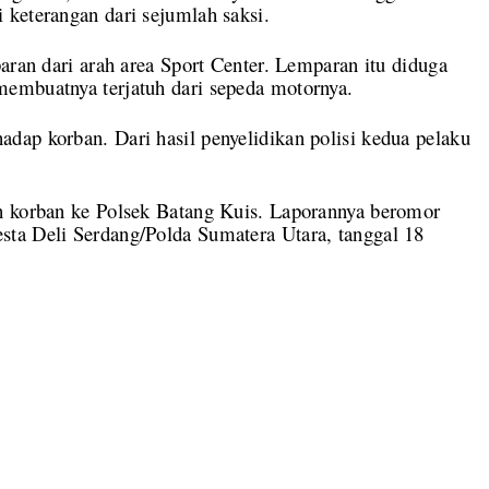
 keterangan dari sejumlah saksi.
aran dari arah area Sport Center. Lemparan itu diduga
embuatnya terjatuh dari sepeda motornya.
dap korban. Dari hasil penyelidikan polisi kedua pelaku
h korban ke Polsek Batang Kuis. Laporannya beromor
ta Deli Serdang/Polda Sumatera Utara, tanggal 18