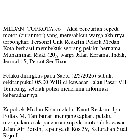
MEDAN, TOPKOTA.co – Aksi pencurian sepeda
motor (curanmor) yang meresahkan warga akhirnya
terbongkar. Personel Unit Reskrim Polsek Medan
Kota berhasil membekuk seorang pelaku bernama
Muhammad Riski (20), warga Jalan Keramat Indah,
Jermal 15, Percut Sei Tuan.
Pelaku diringkus pada Sabtu (2/5/2026) subuh,
sekitar pukul 05.00 WIB di kawasan Jalan Pasar VII
Tembung, setelah polisi menerima informasi
keberadaannya.
Kapolsek Medan Kota melalui Kanit Reskrim Iptu
Poltak M. Tambunan mengungkapkan, pelaku
merupakan otak pencurian sepeda motor di kawasan
Jalan Air Bersih, tepatnya di Kos 39, Kelurahan Sudi
Rejo I.