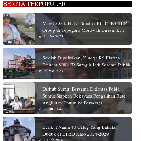
BERITA TERPOPULER
Maret 2024, PLTU-Smelter PT BTIIG-IHIP
Group di Topogaro Morowali Diresmikan
14 Des 2023
Setelah Dipolisikan, Kinerja RS Efarina
Etaham Milik JR Saragih Jadi Sorotan Publik
05 Mei 2023
Dishub Sumut Bersama Ditlantas Polda
Sumut Siapkan Rekayasa Pengalihan Rute
Angkutan Umum ke Berastagi
27 Jul 2024
Berikut Nama 40 Caleg Yang Bakalan
Duduk di DPRD Karo 2024-2029
20 Feb 2024