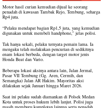
Motor hasil curian kemudian dijual ke seorang
penadah di kawasan Tambak Rejo, Tembung, seharga
Rp4 juta.
“Pelaku mendapat bagian Rp1,5 juta, yang kemudian
digunakan untuk membeli handphone,” jelas polisi.
Tak hanya sekali, pelaku ternyata pemain lama. Ia
mengaku telah melakukan pencurian di sedikitnya
enam lokasi berbeda, dengan target motor jenis
Honda Beat dan Vario.
Beberapa lokasi aksinya antara lain, Jalan Jermal,
Pasar VII Tembung (Gg. Aren, Cermih, dan
Semangka) Jalan AR Hakim. Mayoritas aksi
dilakukan sejak Januari hingga Maret 2026.
Saat ini pelaku sudah diamankan di Polsek Medan
Kota untuk proses hukum lebih lanjut. Polisi juga
masih memburu komplotan lainnya serta penadah