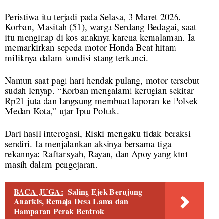
Peristiwa itu terjadi pada Selasa, 3 Maret 2026.
Korban, Masitah (51), warga Serdang Bedagai, saat
itu menginap di kos anaknya karena kemalaman. Ia
memarkirkan sepeda motor Honda Beat hitam
miliknya dalam kondisi stang terkunci.
Namun saat pagi hari hendak pulang, motor tersebut
sudah lenyap. “Korban mengalami kerugian sekitar
Rp21 juta dan langsung membuat laporan ke Polsek
Medan Kota,” ujar Iptu Poltak.
Dari hasil interogasi, Riski mengaku tidak beraksi
sendiri. Ia menjalankan aksinya bersama tiga
rekannya: Rafiansyah, Rayan, dan Apoy yang kini
masih dalam pengejaran.
BACA JUGA:
Saling Ejek Berujung
Anarkis, Remaja Desa Lama dan
Hamparan Perak Bentrok