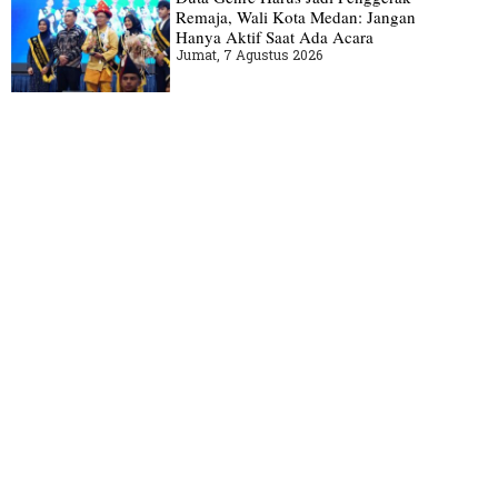
Remaja, Wali Kota Medan: Jangan
Hanya Aktif Saat Ada Acara
Jumat, 7 Agustus 2026