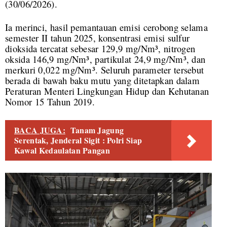
(30/06/2026).
Ia merinci, hasil pemantauan emisi cerobong selama
semester II tahun 2025, konsentrasi emisi sulfur
dioksida tercatat sebesar 129,9 mg/Nm³, nitrogen
oksida 146,9 mg/Nm³, partikulat 24,9 mg/Nm³, dan
merkuri 0,022 mg/Nm³. Seluruh parameter tersebut
berada di bawah baku mutu yang ditetapkan dalam
Peraturan Menteri Lingkungan Hidup dan Kehutanan
Nomor 15 Tahun 2019.
BACA JUGA:
Tanam Jagung
Serentak, Jenderal Sigit : Polri Siap
Kawal Kedaulatan Pangan