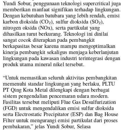
Yundi Sobur, penggunaan teknologi supercritical juga
memberikan manfaat signifikan terhadap lingkungan.
Dengan kebutuhan batubara yang lebih rendah, emisi
karbon dioksida (CO₂), sulfur dioksida (SO₂),
nitrogen oksida (NOx), serta partikulat yang
dihasilkan turut berkurang. Teknologi ini dinilai
sangat cocok diterapkan pada pembangkit
berkapasitas besar karena mampu mengoptimalkan
kinerja pembangkit sekaligus menjaga keberlanjutan
lingkungan pada kawasan industri terintegrasi dengan
produk utama mineral nikel tersebut.
“Untuk memastikan seluruh aktivitas pembangkitan
memenuhi standar lingkungan yang berlaku, PLTU
PT Qing Kota Metal dilengkapi dengan berbagai
sistem pengendalian pencemaran udara modern.
Fasilitas tersebut meliputi Flue Gas Desulfurization
(FGD) untuk mengendalikan emisi sulfur dioksida
serta Electrostatic Precipitator (ESP) dan Bag House
Filter untuk mengurangi emisi partikulat dari proses
pembakaran,” jelas Yundi Sobur, Selasa