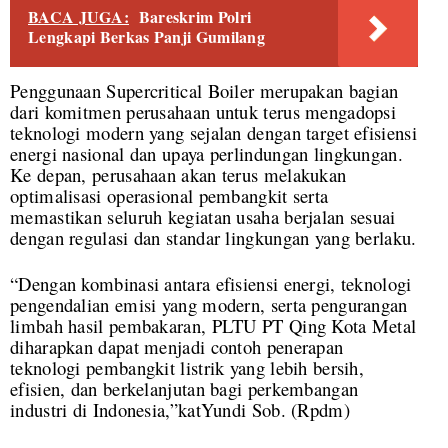
BACA JUGA:
Bareskrim Polri
Lengkapi Berkas Panji Gumilang
Penggunaan Supercritical Boiler merupakan bagian
dari komitmen perusahaan untuk terus mengadopsi
teknologi modern yang sejalan dengan target efisiensi
energi nasional dan upaya perlindungan lingkungan.
Ke depan, perusahaan akan terus melakukan
optimalisasi operasional pembangkit serta
memastikan seluruh kegiatan usaha berjalan sesuai
dengan regulasi dan standar lingkungan yang berlaku.
“Dengan kombinasi antara efisiensi energi, teknologi
pengendalian emisi yang modern, serta pengurangan
limbah hasil pembakaran, PLTU PT Qing Kota Metal
diharapkan dapat menjadi contoh penerapan
teknologi pembangkit listrik yang lebih bersih,
efisien, dan berkelanjutan bagi perkembangan
industri di Indonesia,”katYundi Sob. (Rpdm)