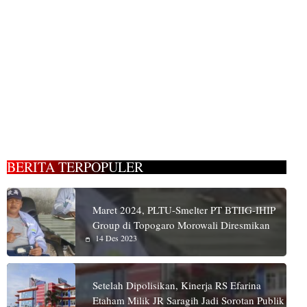
BERITA TERPOPULER
Maret 2024, PLTU-Smelter PT BTIIG-IHIP
Group di Topogaro Morowali Diresmikan
14 Des 2023
Setelah Dipolisikan, Kinerja RS Efarina
Etaham Milik JR Saragih Jadi Sorotan Publik