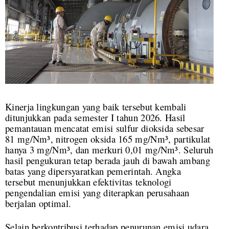
Kinerja lingkungan yang baik tersebut kembali
ditunjukkan pada semester I tahun 2026. Hasil
pemantauan mencatat emisi sulfur dioksida sebesar
81 mg/Nm³, nitrogen oksida 165 mg/Nm³, partikulat
hanya 3 mg/Nm³, dan merkuri 0,01 mg/Nm³. Seluruh
hasil pengukuran tetap berada jauh di bawah ambang
batas yang dipersyaratkan pemerintah. Angka
tersebut menunjukkan efektivitas teknologi
pengendalian emisi yang diterapkan perusahaan
berjalan optimal.
Selain berkontribusi terhadap penurunan emisi udara,